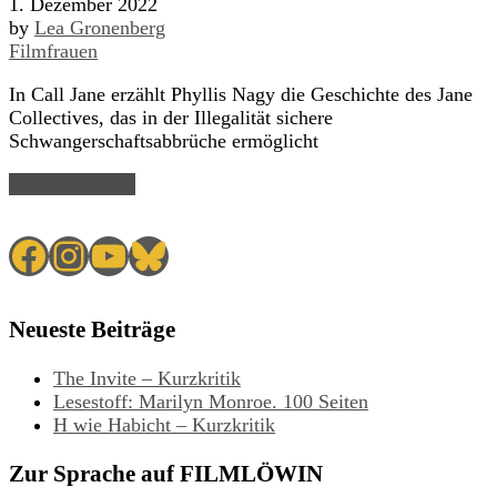
1. Dezember 2022
by
Lea Gronenberg
Filmfrauen
In Call Jane erzählt Phyllis Nagy die Geschichte des Jane
Collectives, das in der Illegalität sichere
Schwangerschaftsabbrüche ermöglicht
Read Article →
Facebook
Instagram
YouTube
Bluesky
Neueste Beiträge
The Invite – Kurzkritik
Lesestoff: Marilyn Monroe. 100 Seiten
H wie Habicht – Kurzkritik
Zur Sprache auf FILMLÖWIN