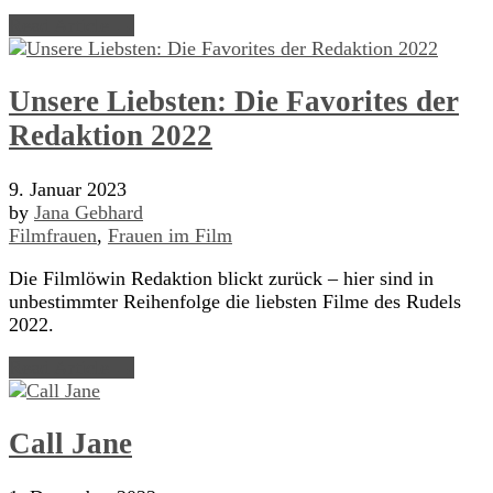
Read Article →
Unsere Liebsten: Die Favorites der
Redaktion 2022
9. Januar 2023
by
Jana Gebhard
Filmfrauen
,
Frauen im Film
Die Filmlöwin Redaktion blickt zurück – hier sind in
unbestimmter Reihenfolge die liebsten Filme des Rudels
2022.
Read Article →
Call Jane