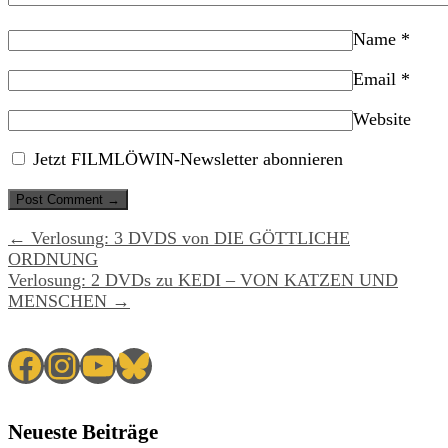
Name
*
Email
*
Website
Jetzt FILMLÖWIN-Newsletter abonnieren
← Verlosung: 3 DVDS von DIE GÖTTLICHE
ORDNUNG
Verlosung: 2 DVDs zu KEDI – VON KATZEN UND
MENSCHEN →
Facebook
Instagram
YouTube
Bluesky
Neueste Beiträge