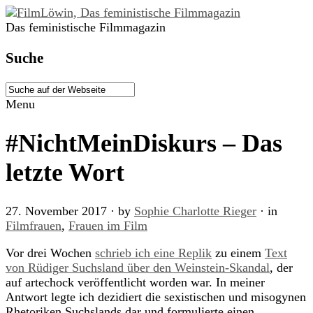
Das feministische Filmmagazin
Suche
Menu
#NichtMeinDiskurs – Das
letzte Wort
27. November 2017
· by
Sophie Charlotte Rieger
· in
Filmfrauen
,
Frauen im Film
Vor drei Wochen
schrieb ich eine Replik
zu einem
Text
von Rüdiger Suchsland über den Weinstein-Skandal
, der
auf artechock veröffentlicht worden war. In meiner
Antwort legte ich dezidiert die sexistischen und misogynen
Rhetoriken Suchslands dar und formulierte einen