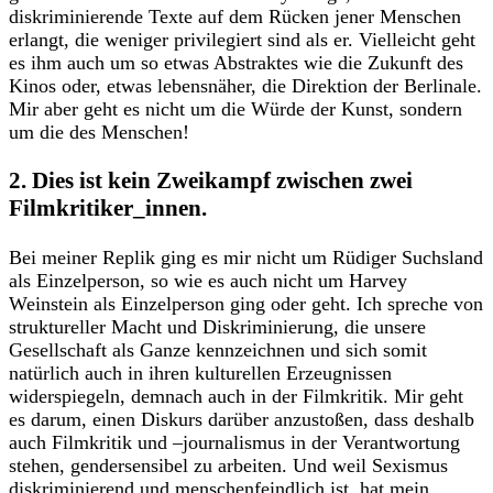
diskriminierende Texte auf dem Rücken jener Menschen
erlangt, die weniger privilegiert sind als er. Vielleicht geht
es ihm auch um so etwas Abstraktes wie die Zukunft des
Kinos oder, etwas lebensnäher, die Direktion der Berlinale.
Mir aber geht es nicht um die Würde der Kunst, sondern
um die des Menschen!
2. Dies ist kein Zweikampf zwischen zwei
Filmkritiker_innen.
Bei meiner Replik ging es mir nicht um Rüdiger Suchsland
als Einzelperson, so wie es auch nicht um Harvey
Weinstein als Einzelperson ging oder geht. Ich spreche von
struktureller Macht und Diskriminierung, die unsere
Gesellschaft als Ganze kennzeichnen und sich somit
natürlich auch in ihren kulturellen Erzeugnissen
widerspiegeln, demnach auch in der Filmkritik. Mir geht
es darum, einen Diskurs darüber anzustoßen, dass deshalb
auch Filmkritik und –journalismus in der Verantwortung
stehen, gendersensibel zu arbeiten. Und weil Sexismus
diskriminierend und menschenfeindlich ist, hat mein