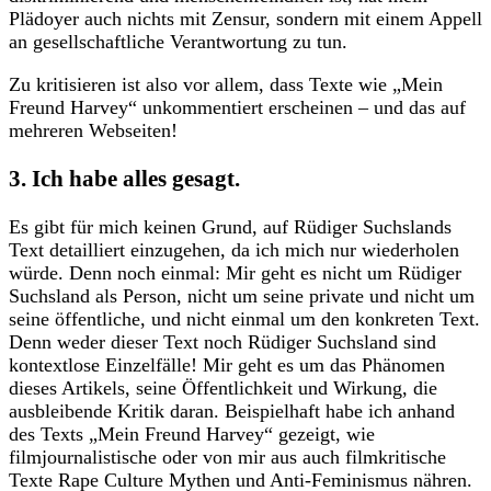
Plädoyer auch nichts mit Zensur, sondern mit einem Appell
an gesellschaftliche Verantwortung zu tun.
Zu kritisieren ist also vor allem, dass Texte wie „Mein
Freund Harvey“ unkommentiert erscheinen – und das auf
mehreren Webseiten!
3. Ich habe alles gesagt.
Es gibt für mich keinen Grund, auf Rüdiger Suchslands
Text detailliert einzugehen, da ich mich nur wiederholen
würde. Denn noch einmal: Mir geht es nicht um Rüdiger
Suchsland als Person, nicht um seine private und nicht um
seine öffentliche, und nicht einmal um den konkreten Text.
Denn weder dieser Text noch Rüdiger Suchsland sind
kontextlose Einzelfälle! Mir geht es um das Phänomen
dieses Artikels, seine Öffentlichkeit und Wirkung, die
ausbleibende Kritik daran. Beispielhaft habe ich anhand
des Texts „Mein Freund Harvey“ gezeigt, wie
filmjournalistische oder von mir aus auch filmkritische
Texte Rape Culture Mythen und Anti-Feminismus nähren.