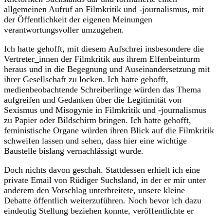
allgemeinen Aufruf an Filmkritik und -journalismus, mit
der Öffentlichkeit der eigenen Meinungen
verantwortungsvoller umzugehen.
Ich hatte gehofft, mit diesem Aufschrei insbesondere die
Vertreter_innen der Filmkritik aus ihrem Elfenbeinturm
heraus und in die Begegnung und Auseinandersetzung mit
ihrer Gesellschaft zu locken. Ich hatte gehofft,
medienbeobachtende Schreiberlinge würden das Thema
aufgreifen und Gedanken über die Legitimität von
Sexismus und Misogynie in Filmkritik und -journalismus
zu Papier oder Bildschirm bringen. Ich hatte gehofft,
feministische Organe würden ihren Blick auf die Filmkritik
schweifen lassen und sehen, dass hier eine wichtige
Baustelle bislang vernachlässigt wurde.
Doch nichts davon geschah. Stattdessen erhielt ich eine
private Email von Rüdiger Suchsland, in der er mir unter
anderem den Vorschlag unterbreitete, unsere kleine
Debatte öffentlich weiterzuführen. Noch bevor ich dazu
eindeutig Stellung beziehen konnte, veröffentlichte er