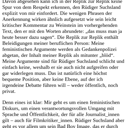
Davon abgesehen kann ich in der Replik zur Replik keine
Spur von dem Respekt erkennen, den Rüdiger Suchsland
explizit von mir einfordert. Die wenigen Phrasen der
Anerkennung wirken ähnlich aufgesetzt wie sein leicht
kritischer Kommentar zu Weinstein im vorhergehenden
Text, den er mit den Worten abrundete: „das muss man ja
heute besser dazu sagen“. Die Replik zur Replik enthält
Beleidigungen meiner beruflichen Person: Meine
feministischen Argumente werden als Gedankenpolizei
abgetan, der Inhalt meiner Replik als mitunter „blöd“.
Meine Argumente sind für Rüdiger Suchsland schlicht und
einfach keine, weshalb er sie auch nicht aufgreifen oder
gar widerlegen muss. Das ist natürlich eine höchst
bequeme Position, aber keine Ebene, auf der ich
irgendeine Debatte führen will – weder öffentlich, noch
privat.
Denn eines ist klar: Mir geht es um einen feministischen
Diskurs, um einen verantwortungsvollen Umgang mit
Sprache und Öffentlichkeit, der für alle Journalist_innen
gilt – auch für Filmkritiker_innen. Rüdiger Suchsland aber
geht es vor allem um sein Bad Boy Image, das er durch