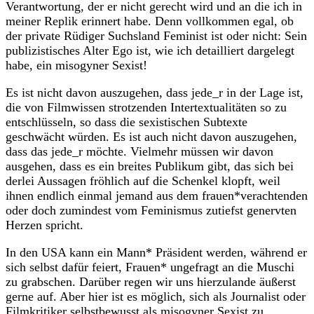
Verantwortung, der er nicht gerecht wird und an die ich in
meiner Replik erinnert habe. Denn vollkommen egal, ob
der private Rüdiger Suchsland Feminist ist oder nicht: Sein
publizistisches Alter Ego ist, wie ich detailliert dargelegt
habe, ein misogyner Sexist!
Es ist nicht davon auszugehen, dass jede_r in der Lage ist,
die von Filmwissen strotzenden Intertextualitäten so zu
entschlüsseln, so dass die sexistischen Subtexte
geschwächt würden. Es ist auch nicht davon auszugehen,
dass das jede_r möchte. Vielmehr müssen wir davon
ausgehen, dass es ein breites Publikum gibt, das sich bei
derlei Aussagen fröhlich auf die Schenkel klopft, weil
ihnen endlich einmal jemand aus dem frauen*verachtenden
oder doch zumindest vom Feminismus zutiefst genervten
Herzen spricht.
In den USA kann ein Mann* Präsident werden, während er
sich selbst dafür feiert, Frauen* ungefragt an die Muschi
zu grabschen. Darüber regen wir uns hierzulande äußerst
gerne auf. Aber hier ist es möglich, sich als Journalist oder
Filmkritiker selbstbewusst als misogyner Sexist zu