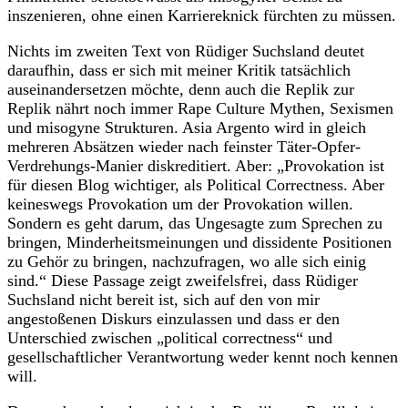
inszenieren, ohne einen Karriereknick fürchten zu müssen.
Nichts im zweiten Text von Rüdiger Suchsland deutet
daraufhin, dass er sich mit meiner Kritik tatsächlich
auseinandersetzen möchte, denn auch die Replik zur
Replik nährt noch immer Rape Culture Mythen, Sexismen
und misogyne Strukturen. Asia Argento wird in gleich
mehreren Absätzen wieder nach feinster Täter-Opfer-
Verdrehungs-Manier diskreditiert. Aber: „Provokation ist
für diesen Blog wichtiger, als Political Correctness. Aber
keineswegs Provokation um der Provokation willen.
Sondern es geht darum, das Ungesagte zum Sprechen zu
bringen, Minderheitsmeinungen und dissidente Positionen
zu Gehör zu bringen, nachzufragen, wo alle sich einig
sind.“ Diese Passage zeigt zweifelsfrei, dass Rüdiger
Suchsland nicht bereit ist, sich auf den von mir
angestoßenen Diskurs einzulassen und dass er den
Unterschied zwischen „political correctness“ und
gesellschaftlicher Verantwortung weder kennt noch kennen
will.