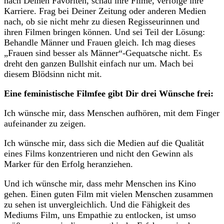
nach Deinen Favoriten, schau ihre Filme, verfolge ihre
Karriere. Frag bei Deiner Zeitung oder anderen Medien
nach, ob sie nicht mehr zu diesen Regisseurinnen und
ihren Filmen bringen können. Und sei Teil der Lösung:
Behandle Männer und Frauen gleich. Ich mag dieses
„Frauen sind besser als Männer“-Gequatsche nicht. Es
dreht den ganzen Bullshit einfach nur um. Mach bei
diesem Blödsinn nicht mit.
Eine feministische Filmfee gibt Dir drei Wünsche frei:
Ich wünsche mir, dass Menschen aufhören, mit dem Finger
aufeinander zu zeigen.
Ich wünsche mir, dass sich die Medien auf die Qualität
eines Films konzentrieren und nicht den Gewinn als
Marker für den Erfolg heranziehen.
Und ich wünsche mir, dass mehr Menschen ins Kino
gehen. Einen guten Film mit vielen Menschen zusammen
zu sehen ist unvergleichlich. Und die Fähigkeit des
Mediums Film, uns Empathie zu entlocken, ist umso