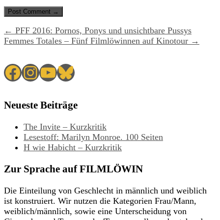
← PFF 2016: Pornos, Ponys und unsichtbare Pussys
Femmes Totales – Fünf Filmlöwinnen auf Kinotour →
Facebook
Instagram
YouTube
Bluesky
Neueste Beiträge
The Invite – Kurzkritik
Lesestoff: Marilyn Monroe. 100 Seiten
H wie Habicht – Kurzkritik
Zur Sprache auf FILMLÖWIN
Die Einteilung von Geschlecht in männlich und weiblich
ist konstruiert. Wir nutzen die Kategorien Frau/Mann,
weiblich/männlich, sowie eine Unterscheidung von