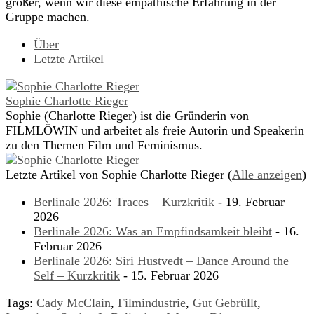
größer, wenn wir diese empathische Erfahrung in der
Gruppe machen.
Über
Letzte Artikel
Sophie Charlotte Rieger
Sophie (Charlotte Rieger) ist die Gründerin von
FILMLÖWIN und arbeitet als freie Autorin und Speakerin
zu den Themen Film und Feminismus.
Letzte Artikel von Sophie Charlotte Rieger
(
Alle anzeigen
)
Berlinale 2026: Traces – Kurzkritik
- 19. Februar
2026
Berlinale 2026: Was an Empfindsamkeit bleibt
- 16.
Februar 2026
Berlinale 2026: Siri Hustvedt – Dance Around the
Self – Kurzkritik
- 15. Februar 2026
Tags:
Cady McClain
,
Filmindustrie
,
Gut Gebrüllt
,