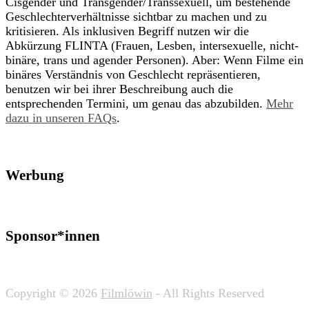
Cisgender und Transgender/Transsexuell, um bestehende
Geschlechterverhältnisse sichtbar zu machen und zu
kritisieren. Als inklusiven Begriff nutzen wir die
Abkürzung FLINTA (Frauen, Lesben, intersexuelle, nicht-
binäre, trans und agender Personen). Aber: Wenn Filme ein
binäres Verständnis von Geschlecht repräsentieren,
benutzen wir bei ihrer Beschreibung auch die
entsprechenden Termini, um genau das abzubilden.
Mehr
dazu in unseren FAQs
.
Werbung
Sponsor*innen
Copyright © 2026
Filmlöwin
- All Rights Reserved