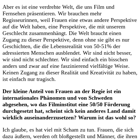
Aber es ist eine verdrehte Welt, die uns Film und
Fernsehen präsentieren. Wir brauchen mehr
Regisseurinnen, weil Frauen eine etwas andere Perspektive
auf die Welt haben, eine Perspektive, die mit unserem
Geschlecht zusammenhängt. Die Welt braucht einen
Zugang zu dieser Perspektive, denn ohne sie gibt es nur
Geschichten, die die Lebensrealität von 50-51% der
adressierten Menschen ausblendet. Wir sind nicht besser,
wir sind nicht schlechter. Wir sind einfach ein bisschen
anders und zwar auf eine faszinierend vielfältige Weise.
Keinen Zugang zu dieser Realität und Kreativität zu haben,
ist einfach nur tragisch.
Der kleine Anteil von Frauen an der Regie ist ein
internationales Phänomen und von Schweden
abgesehen, wo das Filminstitut eine 50/50 Förderung
durchgesetzt hat, scheint sich kein anderes Land damit
wirklich auseinanderzusetzen? Warum ist das wohl so?
Ich glaube, es hat viel mit Scham zu tun. Frauen, die sich
dazu äußern, werden oft bloßgestellt und Männer, die ihren