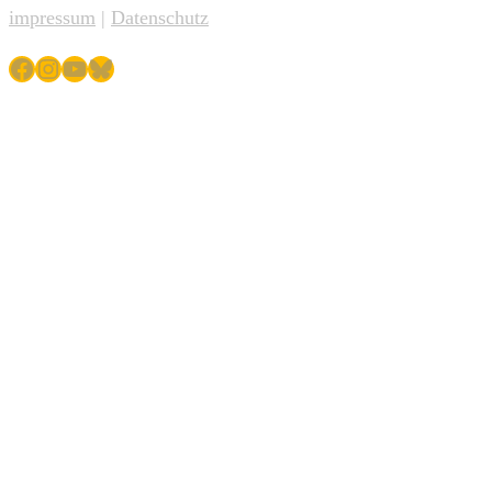
impressum
|
Datenschutz
Facebook
Instagram
YouTube
Bluesky