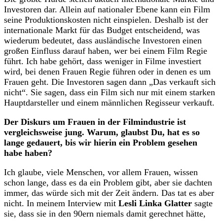
Investoren dar. Allein auf nationaler Ebene kann ein Film
seine Produktionskosten nicht einspielen. Deshalb ist der
internationale Markt für das Budget entscheidend, was
wiederum bedeutet, dass ausländische Investoren einen
großen Einfluss darauf haben, wer bei einem Film Regie
führt. Ich habe gehört, dass weniger in Filme investiert
wird, bei denen Frauen Regie führen oder in denen es um
Frauen geht. Die Investoren sagen dann „Das verkauft sich
nicht“. Sie sagen, dass ein Film sich nur mit einem starken
Hauptdarsteller und einem männlichen Regisseur verkauft.
Der Diskurs um Frauen in der Filmindustrie ist
vergleichsweise jung. Warum, glaubst Du, hat es so
lange gedauert, bis wir hierin ein Problem gesehen
habe haben?
Ich glaube, viele Menschen, vor allem Frauen, wissen
schon lange, dass es da ein Problem gibt, aber sie dachten
immer, das würde sich mit der Zeit ändern. Das tat es aber
nicht. In meinem Interview mit
Lesli Linka Glatter
sagte
sie, dass sie in den 90ern niemals damit gerechnet hätte,