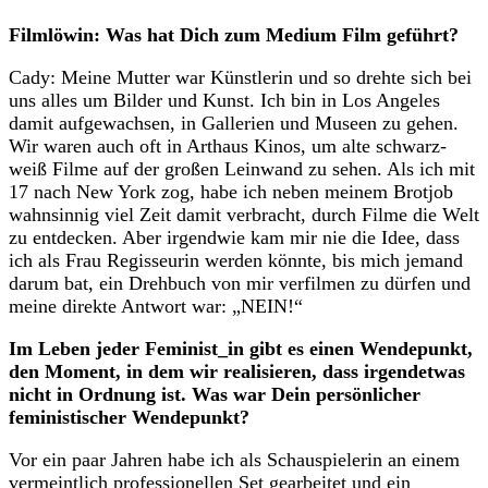
Filmlöwin: Was hat Dich zum Medium Film geführt?
Cady: Meine Mutter war Künstlerin und so drehte sich bei
uns alles um Bilder und Kunst. Ich bin in Los Angeles
damit aufgewachsen, in Gallerien und Museen zu gehen.
Wir waren auch oft in Arthaus Kinos, um alte schwarz-
weiß Filme auf der großen Leinwand zu sehen. Als ich mit
17 nach New York zog, habe ich neben meinem Brotjob
wahnsinnig viel Zeit damit verbracht, durch Filme die Welt
zu entdecken. Aber irgendwie kam mir nie die Idee, dass
ich als Frau Regisseurin werden könnte, bis mich jemand
darum bat, ein Drehbuch von mir verfilmen zu dürfen und
meine direkte Antwort war: „NEIN!“
Im Leben jeder Feminist_in gibt es einen Wendepunkt,
den Moment, in dem wir realisieren, dass irgendetwas
nicht in Ordnung ist. Was war Dein persönlicher
feministischer Wendepunkt?
Vor ein paar Jahren habe ich als Schauspielerin an einem
vermeintlich professionellen Set gearbeitet und ein