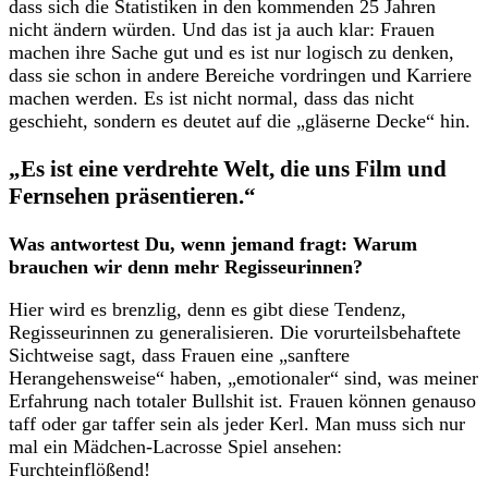
dass sich die Statistiken in den kommenden 25 Jahren
nicht ändern würden. Und das ist ja auch klar: Frauen
machen ihre Sache gut und es ist nur logisch zu denken,
dass sie schon in andere Bereiche vordringen und Karriere
machen werden. Es ist nicht normal, dass das nicht
geschieht, sondern es deutet auf die „gläserne Decke“ hin.
„Es ist eine verdrehte Welt, die uns Film und
Fernsehen präsentieren.“
Was antwortest Du, wenn jemand fragt: Warum
brauchen wir denn mehr Regisseurinnen?
Hier wird es brenzlig, denn es gibt diese Tendenz,
Regisseurinnen zu generalisieren. Die vorurteilsbehaftete
Sichtweise sagt, dass Frauen eine „sanftere
Herangehensweise“ haben, „emotionaler“ sind, was meiner
Erfahrung nach totaler Bullshit ist. Frauen können genauso
taff oder gar taffer sein als jeder Kerl. Man muss sich nur
mal ein Mädchen-Lacrosse Spiel ansehen:
Furchteinflößend!