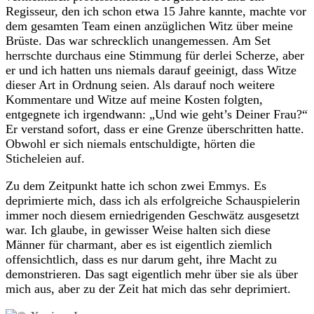
Regisseur, den ich schon etwa 15 Jahre kannte, machte vor
dem gesamten Team einen anzüglichen Witz über meine
Brüste. Das war schrecklich unangemessen. Am Set
herrschte durchaus eine Stimmung für derlei Scherze, aber
er und ich hatten uns niemals darauf geeinigt, dass Witze
dieser Art in Ordnung seien. Als darauf noch weitere
Kommentare und Witze auf meine Kosten folgten,
entgegnete ich irgendwann: „Und wie geht’s Deiner Frau?“
Er verstand sofort, dass er eine Grenze überschritten hatte.
Obwohl er sich niemals entschuldigte, hörten die
Sticheleien auf.
Zu dem Zeitpunkt hatte ich schon zwei Emmys. Es
deprimierte mich, dass ich als erfolgreiche Schauspielerin
immer noch diesem erniedrigenden Geschwätz ausgesetzt
war. Ich glaube, in gewisser Weise halten sich diese
Männer für charmant, aber es ist eigentlich ziemlich
offensichtlich, dass es nur darum geht, ihre Macht zu
demonstrieren. Das sagt eigentlich mehr über sie als über
mich aus, aber zu der Zeit hat mich das sehr deprimiert.