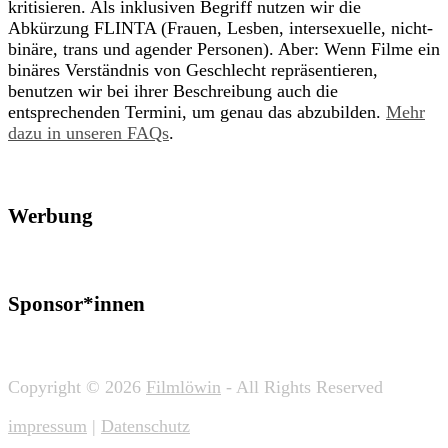
kritisieren. Als inklusiven Begriff nutzen wir die
Abkürzung FLINTA (Frauen, Lesben, intersexuelle, nicht-
binäre, trans und agender Personen). Aber: Wenn Filme ein
binäres Verständnis von Geschlecht repräsentieren,
benutzen wir bei ihrer Beschreibung auch die
entsprechenden Termini, um genau das abzubilden.
Mehr
dazu in unseren FAQs
.
Werbung
Sponsor*innen
Copyright © 2026
Filmlöwin
- All Rights Reserved
impressum
|
Datenschutz