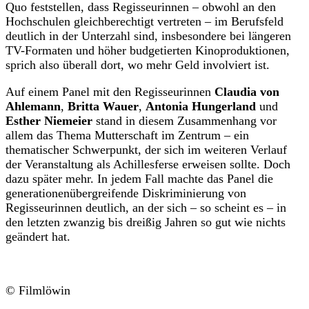
Quo feststellen, dass Regisseurinnen – obwohl an den
Hochschulen gleichberechtigt vertreten – im Berufsfeld
deutlich in der Unterzahl sind, insbesondere bei längeren
TV-Formaten und höher budgetierten Kinoproduktionen,
sprich also überall dort, wo mehr Geld involviert ist.
Auf einem Panel mit den Regisseurinnen
Claudia von
Ahlemann
,
Britta Wauer
,
Antonia Hungerland
und
Esther Niemeier
stand in diesem Zusammenhang vor
allem das Thema Mutterschaft im Zentrum – ein
thematischer Schwerpunkt, der sich im weiteren Verlauf
der Veranstaltung als Achillesferse erweisen sollte. Doch
dazu später mehr. In jedem Fall machte das Panel die
generationenübergreifende Diskriminierung von
Regisseurinnen deutlich, an der sich – so scheint es – in
den letzten zwanzig bis dreißig Jahren so gut wie nichts
geändert hat.
© Filmlöwin