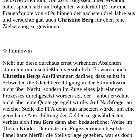
hatte, sprach sich im Folgenden wiederholt (!) für eine
Frauen*quote von 40% binnen der nächsten drei Jahre aus
und versuchte gar, auch
Christine Berg
für eben jene
Zielsetzung zu gewinnen.
© Filmlöwin
Nicht nur diese durchaus ernst wirkenden Absichten
stimmten mich schließlich versöhnlich. Es waren auch
Christine Berg
s Ausführungen darüber, dass selbst in
Schweden die Gleichberechtigung in der Filmindustrie
nicht über Nacht, sondern im Zuge eines jahrelangen
Prozesses durchgesetzt worden sei, der – anbei erwähnt –
nicht über eine Quote geregelt wurde. Auf Nachfrage, an
welcher Stelle die FFA denn nun ansetzen würde, um eine
gerechtere Ausschüttung der Gelder zu gewährleisten,
verbiss sich Frau Berg dann aber bedauerlicher Weise im
Thema Kinder. Der erste mit Regisseurinnen besetzte
Panel hatte hierfür die Steilvorlage gegeben, war es doch