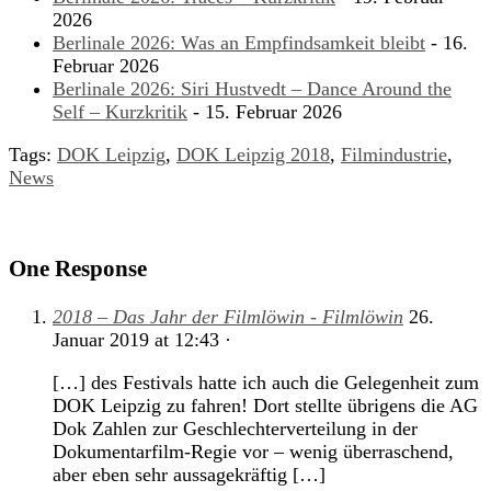
2026
Berlinale 2026: Was an Empfindsamkeit bleibt
- 16.
Februar 2026
Berlinale 2026: Siri Hustvedt – Dance Around the
Self – Kurzkritik
- 15. Februar 2026
Tags:
DOK Leipzig
,
DOK Leipzig 2018
,
Filmindustrie
,
News
One Response
2018 – Das Jahr der Filmlöwin - Filmlöwin
26.
Januar 2019
at
12:43
·
[…] des Festivals hatte ich auch die Gelegenheit zum
DOK Leipzig zu fahren! Dort stellte übrigens die AG
Dok Zahlen zur Geschlechterverteilung in der
Dokumentarfilm-Regie vor – wenig überraschend,
aber eben sehr aussagekräftig […]