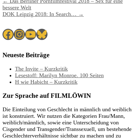
← Das Berliner Pornfilmfestival 2018 – Sex für eine
bessere Welt
DOK Leipzig 2018: In Search… →
Facebook
Instagram
YouTube
Bluesky
Neueste Beiträge
The Invite – Kurzkritik
Lesestoff: Marilyn Monroe. 100 Seiten
H wie Habicht – Kurzkritik
Zur Sprache auf FILMLÖWIN
Die Einteilung von Geschlecht in männlich und weiblich
ist konstruiert. Wir nutzen die Kategorien Frau/Mann,
weiblich/männlich, sowie eine Unterscheidung von
Cisgender und Transgender/Transsexuell, um bestehende
Geschlechterverhältnisse sichtbar zu machen und zu