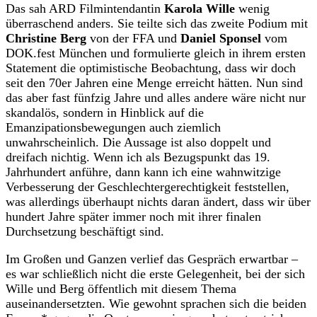
Das sah ARD Filmintendantin
Karola Wille
wenig
überraschend anders. Sie teilte sich das zweite Podium mit
Christine Berg
von der FFA und
Daniel Sponsel
vom
DOK.fest München und formulierte gleich in ihrem ersten
Statement die optimistische Beobachtung, dass wir doch
seit den 70er Jahren eine Menge erreicht hätten. Nun sind
das aber fast fünfzig Jahre und alles andere wäre nicht nur
skandalös, sondern in Hinblick auf die
Emanzipationsbewegungen auch ziemlich
unwahrscheinlich. Die Aussage ist also doppelt und
dreifach nichtig. Wenn ich als Bezugspunkt das 19.
Jahrhundert anführe, dann kann ich eine wahnwitzige
Verbesserung der Geschlechtergerechtigkeit feststellen,
was allerdings überhaupt nichts daran ändert, dass wir über
hundert Jahre später immer noch mit ihrer finalen
Durchsetzung beschäftigt sind.
Im Großen und Ganzen verlief das Gespräch erwartbar –
es war schließlich nicht die erste Gelegenheit, bei der sich
Wille und Berg öffentlich mit diesem Thema
auseinandersetzten. Wie gewohnt sprachen sich die beiden