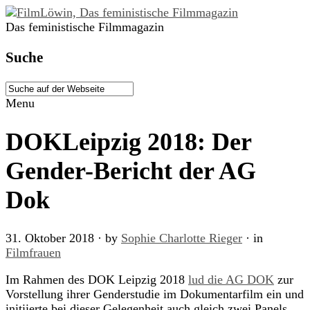
Das feministische Filmmagazin
Suche
Menu
DOKLeipzig 2018: Der
Gender-Bericht der AG
Dok
31. Oktober 2018
· by
Sophie Charlotte Rieger
· in
Filmfrauen
Im Rahmen des DOK Leipzig 2018
lud die AG DOK
zur
Vorstellung ihrer Genderstudie im Dokumentarfilm ein und
initiierte bei dieser Gelegenheit auch gleich zwei Panels,