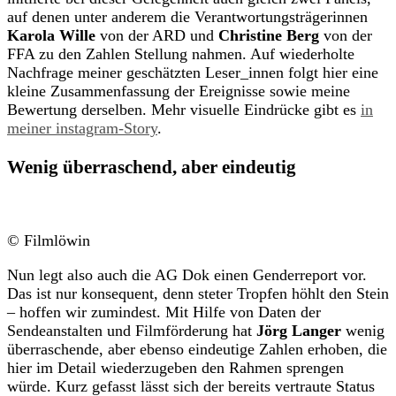
auf denen unter anderem die Verantwortungsträgerinnen
Karola Wille
von der ARD und
Christine Berg
von der
FFA zu den Zahlen Stellung nahmen. Auf wiederholte
Nachfrage meiner geschätzten Leser_innen folgt hier eine
kleine Zusammenfassung der Ereignisse sowie meine
Bewertung derselben. Mehr visuelle Eindrücke gibt es
in
meiner instagram-Story
.
Wenig überraschend, aber eindeutig
© Filmlöwin
Nun legt also auch die AG Dok einen Genderreport vor.
Das ist nur konsequent, denn steter Tropfen höhlt den Stein
– hoffen wir zumindest. Mit Hilfe von Daten der
Sendeanstalten und Filmförderung hat
Jörg Langer
wenig
überraschende, aber ebenso eindeutige Zahlen erhoben, die
hier im Detail wiederzugeben den Rahmen sprengen
würde. Kurz gefasst lässt sich der bereits vertraute Status