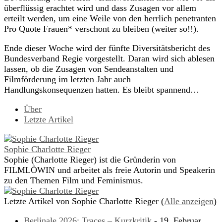
überflüssig erachtet wird und dass Zusagen vor allem
erteilt werden, um eine Weile von den herrlich penetranten
Pro Quote Frauen* verschont zu bleiben (weiter so!!).
Ende dieser Woche wird der fünfte Diversitätsbericht des
Bundesverband Regie vorgestellt. Daran wird sich ablesen
lassen, ob die Zusagen von Sendeanstalten und
Filmförderung im letzten Jahr auch
Handlungskonsequenzen hatten. Es bleibt spannend…
Über
Letzte Artikel
Sophie Charlotte Rieger
Sophie (Charlotte Rieger) ist die Gründerin von
FILMLÖWIN und arbeitet als freie Autorin und Speakerin
zu den Themen Film und Feminismus.
Letzte Artikel von Sophie Charlotte Rieger
(
Alle anzeigen
)
Berlinale 2026: Traces – Kurzkritik
- 19. Februar