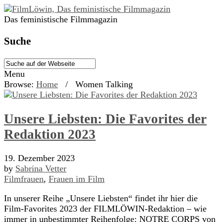
Das feministische Filmmagazin
Suche
Menu
Browse:
Home
/
Women Talking
Unsere Liebsten: Die Favorites der
Redaktion 2023
19. Dezember 2023
by
Sabrina Vetter
Filmfrauen
,
Frauen im Film
In unserer Reihe „Unsere Liebsten“ findet ihr hier die
Film-Favorites 2023 der FILMLÖWIN-Redaktion – wie
immer in unbestimmter Reihenfolge: NOTRE CORPS von