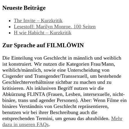
Neueste Beiträge
The Invite – Kurzkritik
Lesestoff: Marilyn Monroe. 100 Seiten
H wie Habicht – Kurzkritik
Zur Sprache auf FILMLÖWIN
Die Einteilung von Geschlecht in männlich und weiblich
ist konstruiert. Wir nutzen die Kategorien Frau/Mann,
weiblich/männlich, sowie eine Unterscheidung von
Cisgender und Transgender/Transsexuell, um bestehende
Geschlechterverhältnisse sichtbar zu machen und zu
kritisieren. Als inklusiven Begriff nutzen wir die
Abkürzung FLINTA (Frauen, Lesben, intersexuelle, nicht-
binäre, trans und agender Personen). Aber: Wenn Filme ein
binäres Verständnis von Geschlecht repräsentieren,
benutzen wir bei ihrer Beschreibung auch die
entsprechenden Termini, um genau das abzubilden.
Mehr
dazu in unseren FAQs
.