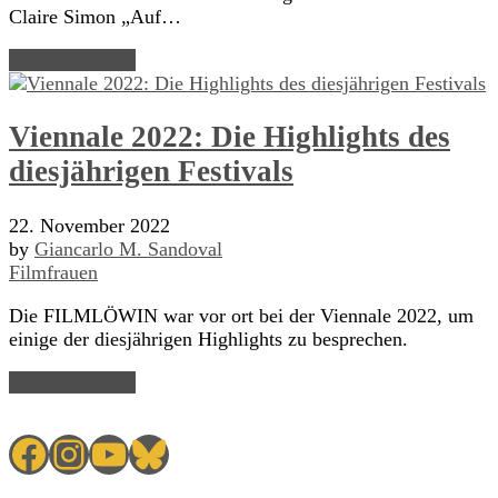
Claire Simon „Auf…
Read Article →
Viennale 2022: Die Highlights des
diesjährigen Festivals
22. November 2022
by
Giancarlo M. Sandoval
Filmfrauen
Die FILMLÖWIN war vor ort bei der Viennale 2022, um
einige der diesjährigen Highlights zu besprechen.
Read Article →
Facebook
Instagram
YouTube
Bluesky