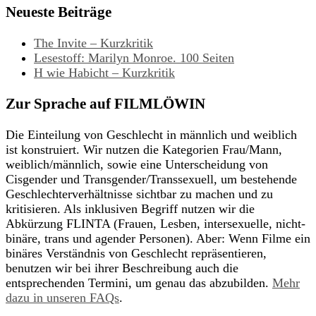
Neueste Beiträge
The Invite – Kurzkritik
Lesestoff: Marilyn Monroe. 100 Seiten
H wie Habicht – Kurzkritik
Zur Sprache auf FILMLÖWIN
Die Einteilung von Geschlecht in männlich und weiblich
ist konstruiert. Wir nutzen die Kategorien Frau/Mann,
weiblich/männlich, sowie eine Unterscheidung von
Cisgender und Transgender/Transsexuell, um bestehende
Geschlechterverhältnisse sichtbar zu machen und zu
kritisieren. Als inklusiven Begriff nutzen wir die
Abkürzung FLINTA (Frauen, Lesben, intersexuelle, nicht-
binäre, trans und agender Personen). Aber: Wenn Filme ein
binäres Verständnis von Geschlecht repräsentieren,
benutzen wir bei ihrer Beschreibung auch die
entsprechenden Termini, um genau das abzubilden.
Mehr
dazu in unseren FAQs
.