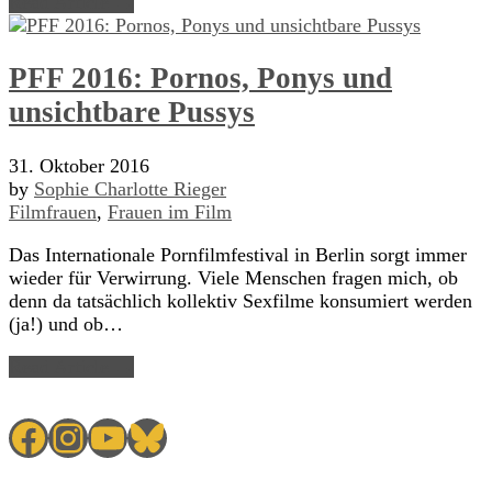
Read Article →
PFF 2016: Pornos, Ponys und
unsichtbare Pussys
31. Oktober 2016
by
Sophie Charlotte Rieger
Filmfrauen
,
Frauen im Film
Das Internationale Pornfilmfestival in Berlin sorgt immer
wieder für Verwirrung. Viele Menschen fragen mich, ob
denn da tatsächlich kollektiv Sexfilme konsumiert werden
(ja!) und ob…
Read Article →
Facebook
Instagram
YouTube
Bluesky