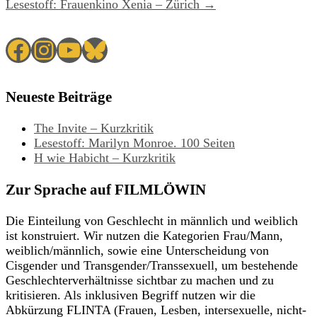
Lesestoff: Frauenkino Xenia – Zürich →
Facebook
Instagram
YouTube
Bluesky
Neueste Beiträge
The Invite – Kurzkritik
Lesestoff: Marilyn Monroe. 100 Seiten
H wie Habicht – Kurzkritik
Zur Sprache auf FILMLÖWIN
Die Einteilung von Geschlecht in männlich und weiblich
ist konstruiert. Wir nutzen die Kategorien Frau/Mann,
weiblich/männlich, sowie eine Unterscheidung von
Cisgender und Transgender/Transsexuell, um bestehende
Geschlechterverhältnisse sichtbar zu machen und zu
kritisieren. Als inklusiven Begriff nutzen wir die
Abkürzung FLINTA (Frauen, Lesben, intersexuelle, nicht-