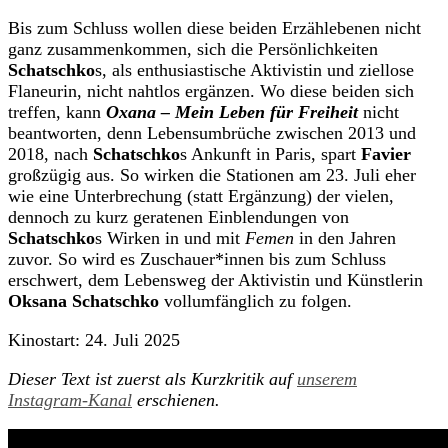
Bis zum Schluss wollen diese beiden Erzählebenen nicht
ganz zusammenkommen, sich die Persönlichkeiten
Schatschko
s, als enthusiastische Aktivistin und ziellose
Flaneurin, nicht nahtlos ergänzen. Wo diese beiden sich
treffen, kann
Oxana – Mein Leben für Freiheit
nicht
beantworten, denn Lebensumbrüche zwischen 2013 und
2018, nach
Schatschko
s Ankunft in Paris, spart
Favier
großzügig aus. So wirken die Stationen am 23. Juli eher
wie eine Unterbrechung (statt Ergänzung) der vielen,
dennoch zu kurz geratenen Einblendungen von
Schatschko
s Wirken in und mit
Femen
in den Jahren
zuvor. So wird es Zuschauer*innen bis zum Schluss
erschwert, dem Lebensweg der Aktivistin und Künstlerin
Oksana Schatschko
vollumfänglich zu folgen.
Kinostart: 24. Juli 2025
Dieser Text ist zuerst als Kurzkritik auf
unserem
Instagram-Kanal
erschienen.