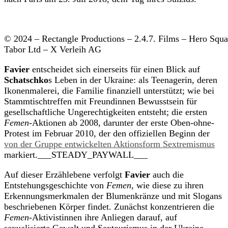
© 2024 – Rectangle Productions – 2.4.7. Films – Hero Squa
Tabor Ltd – X Verleih AG
Favier
entscheidet sich einerseits für einen Blick auf
Schatschko
s Leben in der Ukraine: als Teenagerin, deren
Ikonenmalerei, die Familie finanziell unterstützt; wie bei
Stammtischtreffen mit Freundinnen Bewusstsein für
gesellschaftliche Ungerechtigkeiten entsteht; die ersten
Femen
-Aktionen ab 2008, darunter der erste Oben-ohne-
Protest im Februar 2010, der den offiziellen Beginn der
von der Gruppe entwickelten Aktionsform Sextremismus
markiert.___STEADY_PAYWALL___
Auf dieser Erzählebene verfolgt
Favier
auch die
Entstehungsgeschichte von
Femen
, wie diese zu ihren
Erkennungsmerkmalen der Blumenkränze und mit Slogans
beschriebenen Körper findet. Zunächst konzentrieren die
Femen
-Aktivistinnen ihre Anliegen darauf, auf