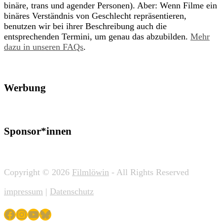
binäre, trans und agender Personen). Aber: Wenn Filme ein
binäres Verständnis von Geschlecht repräsentieren,
benutzen wir bei ihrer Beschreibung auch die
entsprechenden Termini, um genau das abzubilden.
Mehr
dazu in unseren FAQs
.
Werbung
Sponsor*innen
Copyright © 2026
Filmlöwin
- All Rights Reserved
impressum
|
Datenschutz
Facebook
Instagram
YouTube
Bluesky