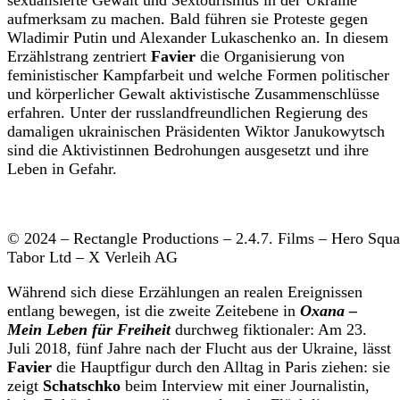
sexualisierte Gewalt und Sextourismus in der Ukraine
aufmerksam zu machen. Bald führen sie Proteste gegen
Wladimir Putin und Alexander Lukaschenko an. In diesem
Erzählstrang zentriert
Favier
die Organisierung von
feministischer Kampfarbeit und welche Formen politischer
und körperlicher Gewalt aktivistische Zusammenschlüsse
erfahren. Unter der russlandfreundlichen Regierung des
damaligen ukrainischen Präsidenten Wiktor Janukowytsch
sind die Aktivistinnen Bedrohungen ausgesetzt und ihre
Leben in Gefahr.
© 2024 – Rectangle Productions – 2.4.7. Films – Hero Squa
Tabor Ltd – X Verleih AG
Während sich diese Erzählungen an realen Ereignissen
entlang bewegen, ist die zweite Zeitebene in
Oxana –
Mein Leben für Freiheit
durchweg fiktionaler: Am 23.
Juli 2018, fünf Jahre nach der Flucht aus der Ukraine, lässt
Favier
die Hauptfigur durch den Alltag in Paris ziehen: sie
zeigt
Schatschko
beim Interview mit einer Journalistin,