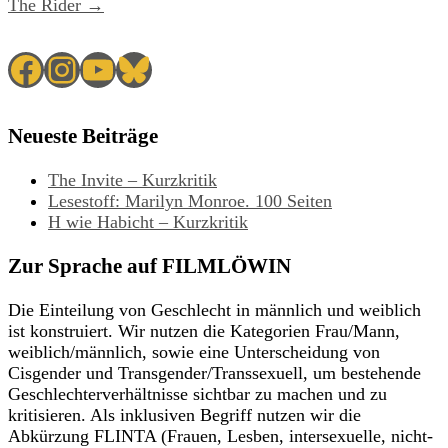
The Rider →
Facebook
Instagram
YouTube
Bluesky
Neueste Beiträge
The Invite – Kurzkritik
Lesestoff: Marilyn Monroe. 100 Seiten
H wie Habicht – Kurzkritik
Zur Sprache auf FILMLÖWIN
Die Einteilung von Geschlecht in männlich und weiblich
ist konstruiert. Wir nutzen die Kategorien Frau/Mann,
weiblich/männlich, sowie eine Unterscheidung von
Cisgender und Transgender/Transsexuell, um bestehende
Geschlechterverhältnisse sichtbar zu machen und zu
kritisieren. Als inklusiven Begriff nutzen wir die
Abkürzung FLINTA (Frauen, Lesben, intersexuelle, nicht-