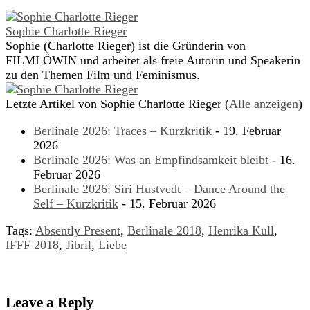
Sophie Charlotte Rieger
Sophie (Charlotte Rieger) ist die Gründerin von
FILMLÖWIN und arbeitet als freie Autorin und Speakerin
zu den Themen Film und Feminismus.
Letzte Artikel von Sophie Charlotte Rieger
(
Alle anzeigen
)
Berlinale 2026: Traces – Kurzkritik
- 19. Februar
2026
Berlinale 2026: Was an Empfindsamkeit bleibt
- 16.
Februar 2026
Berlinale 2026: Siri Hustvedt – Dance Around the
Self – Kurzkritik
- 15. Februar 2026
Tags:
Absently Present
,
Berlinale 2018
,
Henrika Kull
,
IFFF 2018
,
Jibril
,
Liebe
Leave a Reply