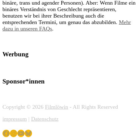
binäre, trans und agender Personen). Aber: Wenn Filme ein
binäres Verständnis von Geschlecht repräsentieren,
benutzen wir bei ihrer Beschreibung auch die
entsprechenden Termini, um genau das abzubilden.
Mehr
dazu in unseren FAQs
.
Werbung
Sponsor*innen
Copyright © 2026
Filmlöwin
- All Rights Reserved
impressum
|
Datenschutz
Facebook
Instagram
YouTube
Bluesky