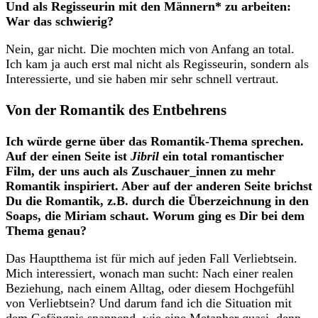
Und als Regisseurin mit den Männern* zu arbeiten:
War das schwierig?
Nein, gar nicht. Die mochten mich von Anfang an total.
Ich kam ja auch erst mal nicht als Regisseurin, sondern als
Interessierte, und sie haben mir sehr schnell vertraut.
Von der Romantik des Entbehrens
Ich würde gerne über das Romantik-Thema sprechen.
Auf der einen Seite ist
Jibril
ein total romantischer
Film, der uns auch als Zuschauer_innen zu mehr
Romantik inspiriert. Aber auf der anderen Seite brichst
Du die Romantik, z.B. durch die Überzeichnung in den
Soaps, die Miriam schaut. Worum ging es Dir bei dem
Thema genau?
Das Hauptthema ist für mich auf jeden Fall Verliebtsein.
Mich interessiert, wonach man sucht: Nach einer realen
Beziehung, nach einem Alltag, oder diesem Hochgefühl
von Verliebtsein? Und darum fand ich die Situation mit
dem Gefängnis spannend, wie eine Metapher quasi, denn