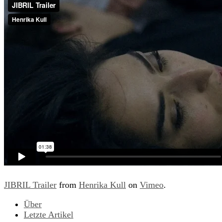
JIBRIL Trailer
from
Henrika Kull
on
Vimeo
.
Über
Letzte Artikel