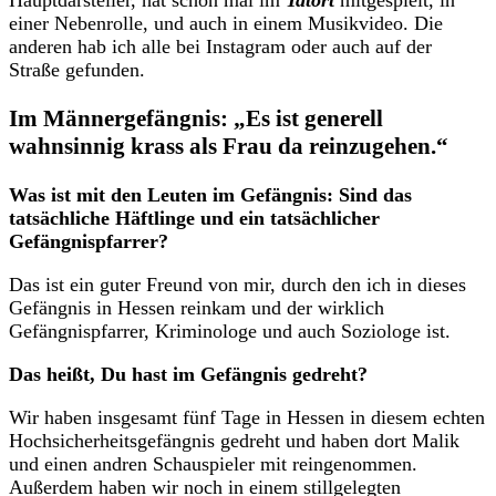
einer Nebenrolle, und auch in einem Musikvideo. Die
anderen hab ich alle bei Instagram oder auch auf der
Straße gefunden.
Im Männergefängnis: „Es ist generell
wahnsinnig krass als Frau da reinzugehen.“
Was ist mit den Leuten im Gefängnis: Sind das
tatsächliche Häftlinge und ein tatsächlicher
Gefängnispfarrer?
Das ist ein guter Freund von mir, durch den ich in dieses
Gefängnis in Hessen reinkam und der wirklich
Gefängnispfarrer, Kriminologe und auch Soziologe ist.
Das heißt, Du hast im Gefängnis gedreht?
Wir haben insgesamt fünf Tage in Hessen in diesem echten
Hochsicherheitsgefängnis gedreht und haben dort Malik
und einen andren Schauspieler mit reingenommen.
Außerdem haben wir noch in einem stillgelegten