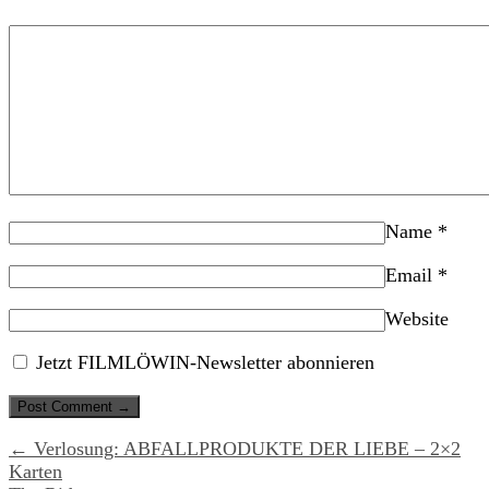
Name
*
Email
*
Website
Jetzt FILMLÖWIN-Newsletter abonnieren
← Verlosung: ABFALLPRODUKTE DER LIEBE – 2×2
Karten