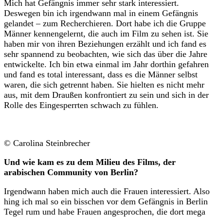
Mich hat Gefängnis immer sehr stark interessiert.
Deswegen bin ich irgendwann mal in einem Gefängnis
gelandet – zum Recherchieren. Dort habe ich die Gruppe
Männer kennengelernt, die auch im Film zu sehen ist. Sie
haben mir von ihren Beziehungen erzählt und ich fand es
sehr spannend zu beobachten, wie sich das über die Jahre
entwickelte. Ich bin etwa einmal im Jahr dorthin gefahren
und fand es total interessant, dass es die Männer selbst
waren, die sich getrennt haben. Sie hielten es nicht mehr
aus, mit dem Draußen konfrontiert zu sein und sich in der
Rolle des Eingesperrten schwach zu fühlen.
© Carolina Steinbrecher
Und wie kam es zu dem Milieu des Films, der
arabischen Community von Berlin?
Irgendwann haben mich auch die Frauen interessiert. Also
hing ich mal so ein bisschen vor dem Gefängnis in Berlin
Tegel rum und habe Frauen angesprochen, die dort mega