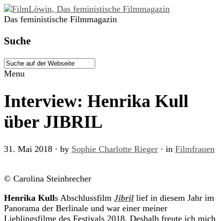
Das feministische Filmmagazin
Suche
Menu
Interview: Henrika Kull
über JIBRIL
31. Mai 2018
· by
Sophie Charlotte Rieger
· in
Filmfrauen
© Carolina Steinbrecher
Henrika Kull
s Abschlussfilm
Jibril
lief in diesem Jahr im
Panorama der Berlinale und war einer meiner
Lieblingsfilme des Festivals 2018. Deshalb freute ich mich