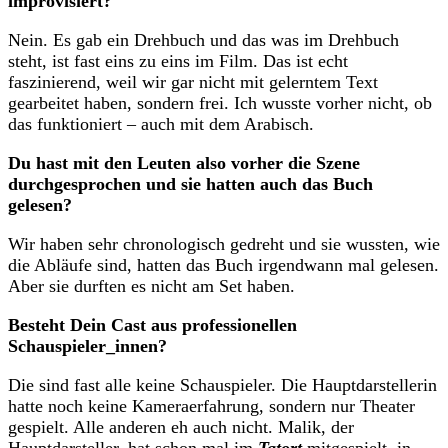
improvisiert?
Nein. Es gab ein Drehbuch und das was im Drehbuch
steht, ist fast eins zu eins im Film. Das ist echt
faszinierend, weil wir gar nicht mit gelerntem Text
gearbeitet haben, sondern frei. Ich wusste vorher nicht, ob
das funktioniert – auch mit dem Arabisch.
Du hast mit den Leuten also vorher die Szene
durchgesprochen und sie hatten auch das Buch
gelesen?
Wir haben sehr chronologisch gedreht und sie wussten, wie
die Abläufe sind, hatten das Buch irgendwann mal gelesen.
Aber sie durften es nicht am Set haben.
Besteht Dein Cast aus professionellen
Schauspieler_innen?
Die sind fast alle keine Schauspieler. Die Hauptdarstellerin
hatte noch keine Kameraerfahrung, sondern nur Theater
gespielt. Alle anderen eh auch nicht. Malik, der
Hauptdarsteller, hat schon mal im
Tatort
mitgespielt, in