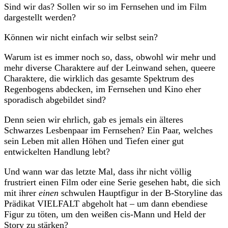
Sind wir das? Sollen wir so im Fernsehen und im Film
dargestellt werden?
Können wir nicht einfach wir selbst sein?
Warum ist es immer noch so, dass, obwohl wir mehr und
mehr diverse Charaktere auf der Leinwand sehen, queere
Charaktere, die wirklich das gesamte Spektrum des
Regenbogens abdecken, im Fernsehen und Kino eher
sporadisch abgebildet sind?
Denn seien wir ehrlich, gab es jemals ein älteres
Schwarzes Lesbenpaar im Fernsehen? Ein Paar, welches
sein Leben mit allen Höhen und Tiefen einer gut
entwickelten Handlung lebt?
Und wann war das letzte Mal, dass ihr nicht völlig
frustriert einen Film oder eine Serie gesehen habt, die sich
mit ihrer
einen
schwulen Hauptfigur in der B-Storyline das
Prädikat VIELFALT abgeholt hat – um dann ebendiese
Figur zu töten, um den weißen cis-Mann und Held der
Story zu stärken?