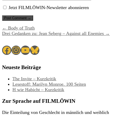
Jetzt FILMLÖWIN-Newsletter abonnieren
← Body of Truth
Drei Gedanken zu: Jean Seberg – Against all Enemies →
Facebook
Instagram
YouTube
Bluesky
Neueste Beiträge
The Invite – Kurzkritik
Lesestoff: Marilyn Monroe. 100 Seiten
H wie Habicht – Kurzkritik
Zur Sprache auf FILMLÖWIN
Die Einteilung von Geschlecht in männlich und weiblich