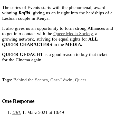
The series of Events starts with the phenomenal, award
winning
Rafiki
, giving us an insight into the hardships of a
Lesbian couple in Kenya.
It also gives us an opportunity to form strong Alliances and
to get into contact with the
Queer Media
Society
, a
growing network, striving for equal rights for
ALL
QUEER CHARACTERS
in the
MEDIA.
QUEER GEDACHT
is a good reason to buy that ticket
for the Cinema again!
Tags:
Behind the Scenes
,
Gast-Löwin
,
Queer
One Response
URL
1. März 2021
at
10:49
·