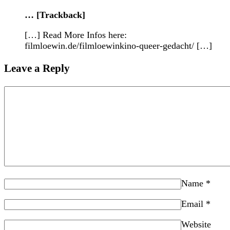
… [Trackback]
[…] Read More Infos here:
filmloewin.de/filmloewinkino-queer-gedacht/ […]
Leave a Reply
Name
*
Email
*
Website