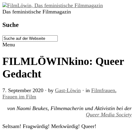
Das feministische Filmmagazin
Suche
Menu
FILMLÖWINkino: Queer
Gedacht
7. September 2020
· by
Gast-Löwin
· in
Filmfrauen
,
Frauen im Film
von Naomi Beukes, Filmemacherin und Aktivistin bei der
Queer Media Society
Seltsam! Fragwürdig! Merkwürdig! Queer!