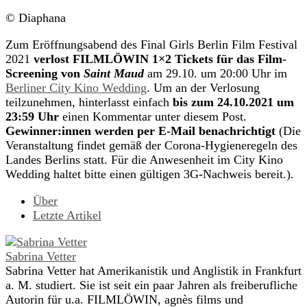
© Diaphana
Zum Eröffnungsabend des Final Girls Berlin Film Festival
2021
verlost FILMLÖWIN 1×2 Tickets für das Film-
Screening von
Saint Maud
am 29.10. um 20:00 Uhr im
Berliner City Kino Wedding
. Um an der Verlosung
teilzunehmen, hinterlasst einfach
bis zum
24.10.2021 um
23:59 Uhr
einen Kommentar unter diesem Post.
Gewinner:innen werden per E-Mail benachrichtigt
(Die
Veranstaltung findet gemäß der Corona-Hygieneregeln des
Landes Berlins statt. Für die Anwesenheit im City Kino
Wedding haltet bitte einen gültigen 3G-Nachweis bereit.).
Über
Letzte Artikel
Sabrina Vetter
Sabrina Vetter hat Amerikanistik und Anglistik in Frankfurt
a. M. studiert. Sie ist seit ein paar Jahren als freiberufliche
Autorin für u.a. FILMLÖWIN, agnès films und