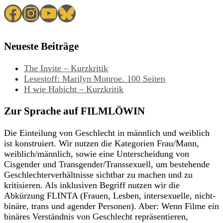
Facebook
Instagram
YouTube
Bluesky
Neueste Beiträge
The Invite – Kurzkritik
Lesestoff: Marilyn Monroe. 100 Seiten
H wie Habicht – Kurzkritik
Zur Sprache auf FILMLÖWIN
Die Einteilung von Geschlecht in männlich und weiblich
ist konstruiert. Wir nutzen die Kategorien Frau/Mann,
weiblich/männlich, sowie eine Unterscheidung von
Cisgender und Transgender/Transsexuell, um bestehende
Geschlechterverhältnisse sichtbar zu machen und zu
kritisieren. Als inklusiven Begriff nutzen wir die
Abkürzung FLINTA (Frauen, Lesben, intersexuelle, nicht-
binäre, trans und agender Personen). Aber: Wenn Filme ein
binäres Verständnis von Geschlecht repräsentieren,