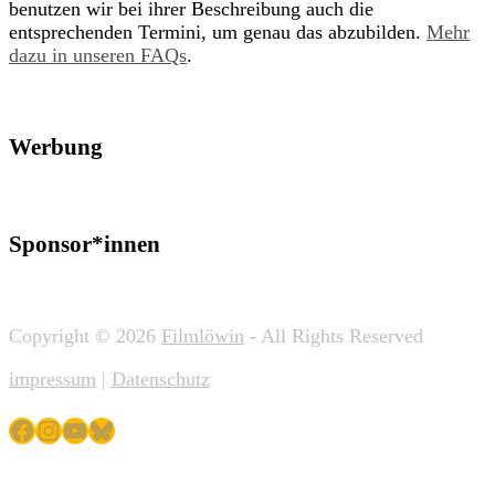
benutzen wir bei ihrer Beschreibung auch die
entsprechenden Termini, um genau das abzubilden.
Mehr
dazu in unseren FAQs
.
Werbung
Sponsor*innen
Copyright © 2026
Filmlöwin
- All Rights Reserved
impressum
|
Datenschutz
Facebook
Instagram
YouTube
Bluesky