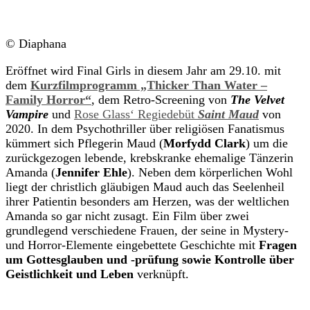
© Diaphana
Eröffnet wird Final Girls in diesem Jahr am 29.10. mit
dem
Kurzfilmprogramm „Thicker Than Water –
Family Horror“
, dem Retro-Screening von
The Velvet
Vampire
und
Rose Glass‘ Regiedebüt
Saint Maud
von
2020. In dem Psychothriller über religiösen Fanatismus
kümmert sich Pflegerin Maud (
Morfydd Clark
) um die
zurückgezogen lebende, krebskranke ehemalige Tänzerin
Amanda (
Jennifer Ehle
). Neben dem körperlichen Wohl
liegt der christlich gläubigen Maud auch das Seelenheil
ihrer Patientin besonders am Herzen, was der weltlichen
Amanda so gar nicht zusagt. Ein Film über zwei
grundlegend verschiedene Frauen, der seine in Mystery-
und Horror-Elemente eingebettete Geschichte mit
Fragen
um Gottesglauben und -prüfung sowie Kontrolle über
Geistlichkeit und Leben
verknüpft.