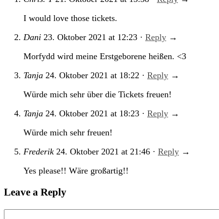
I would love those tickets.
Dani
23. Oktober 2021
at
12:23
·
Reply
→
Morfydd wird meine Erstgeborene heißen. <3
Tanja
24. Oktober 2021
at
18:22
·
Reply
→
Würde mich sehr über die Tickets freuen!
Tanja
24. Oktober 2021
at
18:23
·
Reply
→
Würde mich sehr freuen!
Frederik
24. Oktober 2021
at
21:46
·
Reply
→
Yes please!! Wäre großartig!!
Leave a Reply