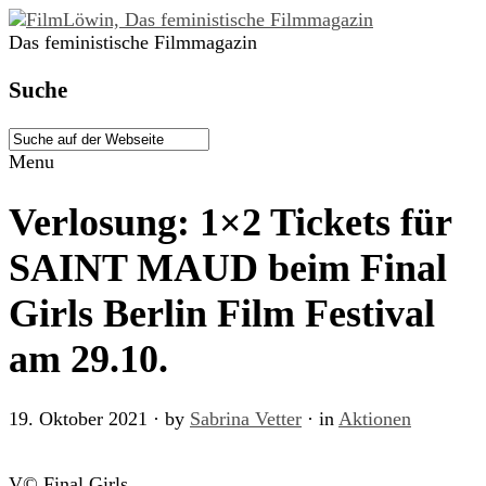
Das feministische Filmmagazin
Suche
Menu
Verlosung: 1×2 Tickets für
SAINT MAUD beim Final
Girls Berlin Film Festival
am 29.10.
19. Oktober 2021
· by
Sabrina Vetter
· in
Aktionen
V© Final Girls