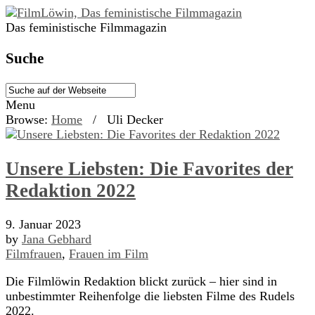
Das feministische Filmmagazin
Suche
Menu
Browse:
Home
/
Uli Decker
Unsere Liebsten: Die Favorites der
Redaktion 2022
9. Januar 2023
by
Jana Gebhard
Filmfrauen
,
Frauen im Film
Die Filmlöwin Redaktion blickt zurück – hier sind in
unbestimmter Reihenfolge die liebsten Filme des Rudels
2022.