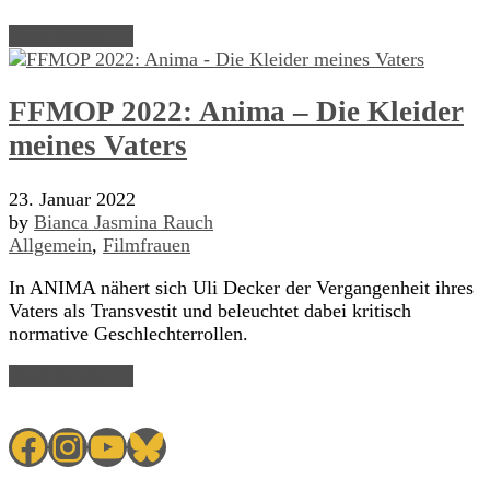
Read Article →
FFMOP 2022: Anima – Die Kleider
meines Vaters
23. Januar 2022
by
Bianca Jasmina Rauch
Allgemein
,
Filmfrauen
In ANIMA nähert sich Uli Decker der Vergangenheit ihres
Vaters als Transvestit und beleuchtet dabei kritisch
normative Geschlechterrollen.
Read Article →
Facebook
Instagram
YouTube
Bluesky