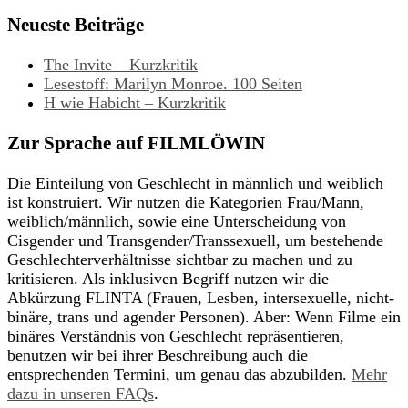
Neueste Beiträge
The Invite – Kurzkritik
Lesestoff: Marilyn Monroe. 100 Seiten
H wie Habicht – Kurzkritik
Zur Sprache auf FILMLÖWIN
Die Einteilung von Geschlecht in männlich und weiblich
ist konstruiert. Wir nutzen die Kategorien Frau/Mann,
weiblich/männlich, sowie eine Unterscheidung von
Cisgender und Transgender/Transsexuell, um bestehende
Geschlechterverhältnisse sichtbar zu machen und zu
kritisieren. Als inklusiven Begriff nutzen wir die
Abkürzung FLINTA (Frauen, Lesben, intersexuelle, nicht-
binäre, trans und agender Personen). Aber: Wenn Filme ein
binäres Verständnis von Geschlecht repräsentieren,
benutzen wir bei ihrer Beschreibung auch die
entsprechenden Termini, um genau das abzubilden.
Mehr
dazu in unseren FAQs
.