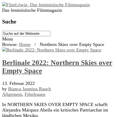
Das feministische Filmmagazin
Suche
Menu
Browse:
Home
/
Northern Skies over Empty Space
Berlinale 2022: Northern Skies over
Empty Space
13. Februar 2022
by
Bianca Jasmina Rauch
Allgemein
,
Filmfrauen
In NORTHERN SKIES OVER EMPTY SPACE schafft
Alejandra Márquez Abella ein kritisches Partriarchat im
ländlichen Mexiko.