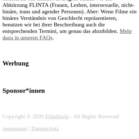
Abkürzung FLINTA (Frauen, Lesben, intersexuelle, nicht-
binäre, trans und agender Personen). Aber: Wenn Filme ein
binäres Verständnis von Geschlecht repräsentieren,
benutzen wir bei ihrer Beschreibung auch die
entsprechenden Termini, um genau das abzubilden.
Mehr
dazu in unseren FAQs
.
Werbung
Sponsor*innen
Copyright © 2026
Filmlöwin
- All Rights Reserved
impressum
|
Datenschutz