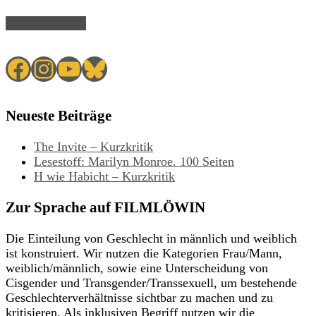
Read Article →
Facebook
Instagram
YouTube
Bluesky
Neueste Beiträge
The Invite – Kurzkritik
Lesestoff: Marilyn Monroe. 100 Seiten
H wie Habicht – Kurzkritik
Zur Sprache auf FILMLÖWIN
Die Einteilung von Geschlecht in männlich und weiblich
ist konstruiert. Wir nutzen die Kategorien Frau/Mann,
weiblich/männlich, sowie eine Unterscheidung von
Cisgender und Transgender/Transsexuell, um bestehende
Geschlechterverhältnisse sichtbar zu machen und zu
kritisieren. Als inklusiven Begriff nutzen wir die