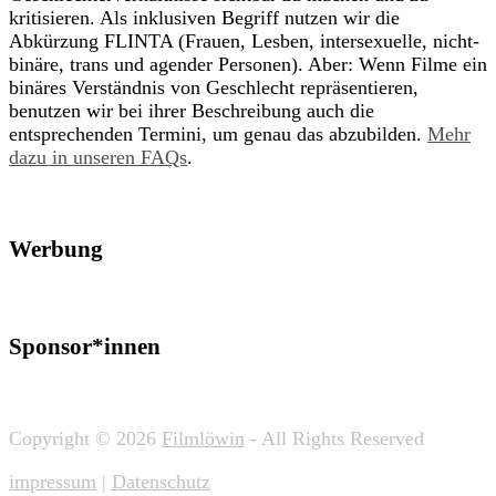
kritisieren. Als inklusiven Begriff nutzen wir die
Abkürzung FLINTA (Frauen, Lesben, intersexuelle, nicht-
binäre, trans und agender Personen). Aber: Wenn Filme ein
binäres Verständnis von Geschlecht repräsentieren,
benutzen wir bei ihrer Beschreibung auch die
entsprechenden Termini, um genau das abzubilden.
Mehr
dazu in unseren FAQs
.
Werbung
Sponsor*innen
Copyright © 2026
Filmlöwin
- All Rights Reserved
impressum
|
Datenschutz