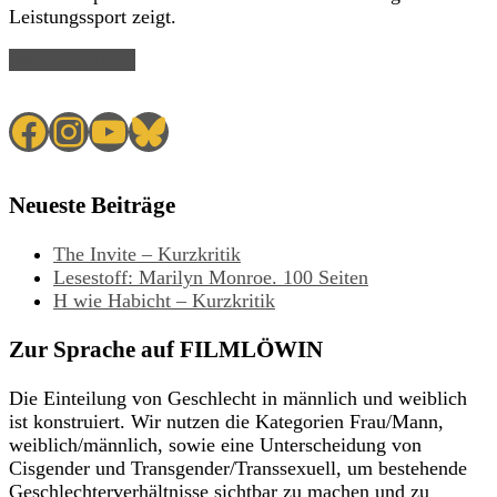
Leistungssport zeigt.
Read Article →
Facebook
Instagram
YouTube
Bluesky
Neueste Beiträge
The Invite – Kurzkritik
Lesestoff: Marilyn Monroe. 100 Seiten
H wie Habicht – Kurzkritik
Zur Sprache auf FILMLÖWIN
Die Einteilung von Geschlecht in männlich und weiblich
ist konstruiert. Wir nutzen die Kategorien Frau/Mann,
weiblich/männlich, sowie eine Unterscheidung von
Cisgender und Transgender/Transsexuell, um bestehende
Geschlechterverhältnisse sichtbar zu machen und zu