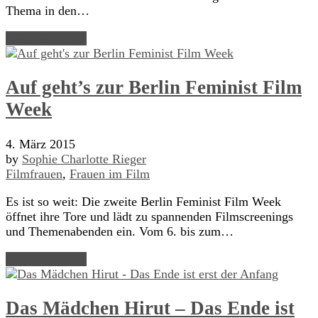
Thema in den…
Read Article →
Auf geht’s zur Berlin Feminist Film
Week
4. März 2015
by
Sophie Charlotte Rieger
Filmfrauen
,
Frauen im Film
Es ist so weit: Die zweite Berlin Feminist Film Week
öffnet ihre Tore und lädt zu spannenden Filmscreenings
und Themenabenden ein. Vom 6. bis zum…
Read Article →
Das Mädchen Hirut – Das Ende ist