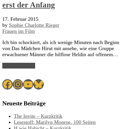
erst der Anfang
17. Februar 2015
by
Sophie Charlotte Rieger
Frauen im Film
Ich bin schockiert, als ich wenige Minuten nach Beginn
von Das Mädchen Hirut mit ansehe, wie eine Gruppe
erwachsener Männer die hilflose Heldin auf offenem…
Read Article →
Facebook
Instagram
YouTube
Bluesky
Neueste Beiträge
The Invite – Kurzkritik
Lesestoff: Marilyn Monroe. 100 Seiten
H wie Habicht – Kurzkritik