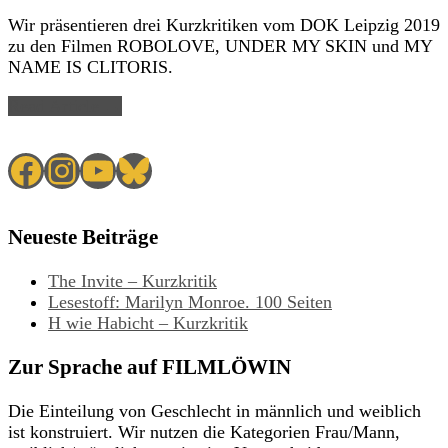
Wir präsentieren drei Kurzkritiken vom DOK Leipzig 2019
zu den Filmen ROBOLOVE, UNDER MY SKIN und MY
NAME IS CLITORIS.
Read Article →
Facebook
Instagram
YouTube
Bluesky
Neueste Beiträge
The Invite – Kurzkritik
Lesestoff: Marilyn Monroe. 100 Seiten
H wie Habicht – Kurzkritik
Zur Sprache auf FILMLÖWIN
Die Einteilung von Geschlecht in männlich und weiblich
ist konstruiert. Wir nutzen die Kategorien Frau/Mann,