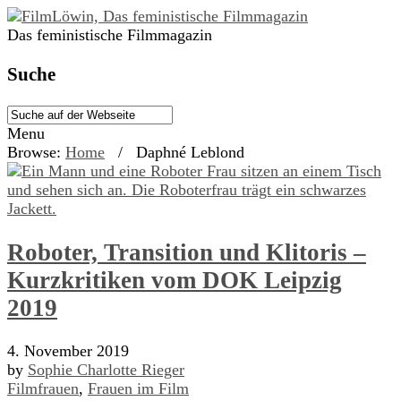
Das feministische Filmmagazin
Suche
Menu
Browse:
Home
/
Daphné Leblond
Roboter, Transition und Klitoris –
Kurzkritiken vom DOK Leipzig
2019
4. November 2019
by
Sophie Charlotte Rieger
Filmfrauen
,
Frauen im Film