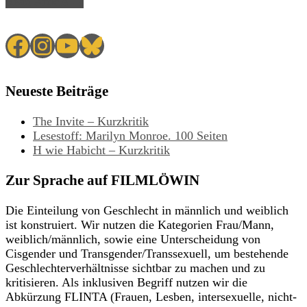
Read Article →
Facebook
Instagram
YouTube
Bluesky
Neueste Beiträge
The Invite – Kurzkritik
Lesestoff: Marilyn Monroe. 100 Seiten
H wie Habicht – Kurzkritik
Zur Sprache auf FILMLÖWIN
Die Einteilung von Geschlecht in männlich und weiblich
ist konstruiert. Wir nutzen die Kategorien Frau/Mann,
weiblich/männlich, sowie eine Unterscheidung von
Cisgender und Transgender/Transsexuell, um bestehende
Geschlechterverhältnisse sichtbar zu machen und zu
kritisieren. Als inklusiven Begriff nutzen wir die
Abkürzung FLINTA (Frauen, Lesben, intersexuelle, nicht-