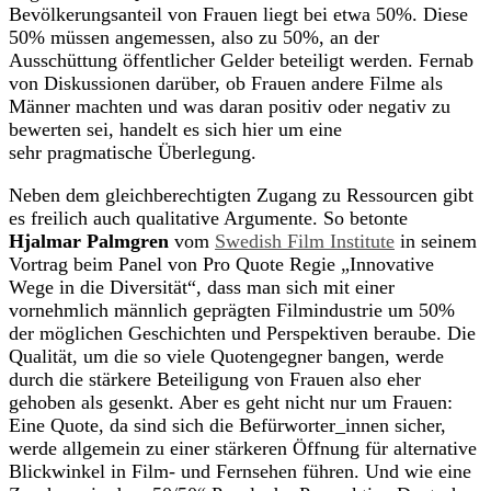
Bevölkerungsanteil von Frauen liegt bei etwa 50%. Diese
50% müssen angemessen, also zu 50%, an der
Ausschüttung öffentlicher Gelder beteiligt werden. Fernab
von Diskussionen darüber, ob Frauen andere Filme als
Männer machten und was daran positiv oder negativ zu
bewerten sei, handelt es sich hier um eine
sehr pragmatische Überlegung.
Neben dem gleichberechtigten Zugang zu Ressourcen gibt
es freilich auch qualitative Argumente. So betonte
Hjalmar Palmgren
vom
Swedish Film Institute
in seinem
Vortrag beim Panel von Pro Quote Regie „Innovative
Wege in die Diversität“, dass man sich mit einer
vornehmlich männlich geprägten Filmindustrie um 50%
der möglichen Geschichten und Perspektiven beraube. Die
Qualität, um die so viele Quotengegner bangen, werde
durch die stärkere Beteiligung von Frauen also eher
gehoben als gesenkt. Aber es geht nicht nur um Frauen:
Eine Quote, da sind sich die Befürworter_innen sicher,
werde allgemein zu einer stärkeren Öffnung für alternative
Blickwinkel in Film- und Fernsehen führen. Und wie eine