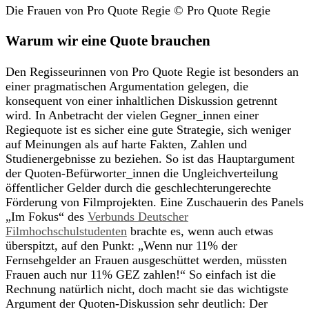
Die Frauen von Pro Quote Regie © Pro Quote Regie
Warum wir eine Quote brauchen
Den Regisseurinnen von Pro Quote Regie ist besonders an
einer pragmatischen Argumentation gelegen, die
konsequent von einer inhaltlichen Diskussion getrennt
wird. In Anbetracht der vielen Gegner_innen einer
Regiequote ist es sicher eine gute Strategie, sich weniger
auf Meinungen als auf harte Fakten, Zahlen und
Studienergebnisse zu beziehen. So ist das Hauptargument
der Quoten-Befürworter_innen die Ungleichverteilung
öffentlicher Gelder durch die geschlechterungerechte
Förderung von Filmprojekten. Eine Zuschauerin des Panels
„Im Fokus“ des
Verbunds Deutscher
Filmhochschulstudenten
brachte es, wenn auch etwas
überspitzt, auf den Punkt: „Wenn nur 11% der
Fernsehgelder an Frauen ausgeschüttet werden, müssten
Frauen auch nur 11% GEZ zahlen!“ So einfach ist die
Rechnung natürlich nicht, doch macht sie das wichtigste
Argument der Quoten-Diskussion sehr deutlich: Der