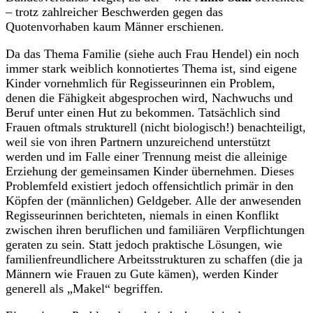
– trotz zahlreicher Beschwerden gegen das
Quotenvorhaben kaum Männer erschienen.
Da das Thema Familie (siehe auch Frau Hendel) ein noch
immer stark weiblich konnotiertes Thema ist, sind eigene
Kinder vornehmlich für Regisseurinnen ein Problem,
denen die Fähigkeit abgesprochen wird, Nachwuchs und
Beruf unter einen Hut zu bekommen. Tatsächlich sind
Frauen oftmals strukturell (nicht biologisch!) benachteiligt,
weil sie von ihren Partnern unzureichend unterstützt
werden und im Falle einer Trennung meist die alleinige
Erziehung der gemeinsamen Kinder übernehmen. Dieses
Problemfeld existiert jedoch offensichtlich primär in den
Köpfen der (männlichen) Geldgeber. Alle der anwesenden
Regisseurinnen berichteten, niemals in einen Konflikt
zwischen ihren beruflichen und familiären Verpflichtungen
geraten zu sein. Statt jedoch praktische Lösungen, wie
familienfreundlichere Arbeitsstrukturen zu schaffen (die ja
Männern wie Frauen zu Gute kämen), werden Kinder
generell als „Makel“ begriffen.