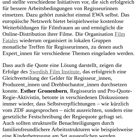
und stellte verschiedene Initiativen vor, die sich erfolgreich
für bessere Arbeitsbedingungen von Regisseurinnen
einsetzen. Dazu gehört zunächst einmal EWA selbst. Das
europäische Netzwerk bietet beispielsweise kostenlose
Weiterbildungen für Filmfrauen an und ermöglicht die
Online-Distribution ihrer Filme. Die Organisation
Film
Fatales
wiederum organisiert in lokalen Gruppen
monatliche Treffen für Regisseurinnen, zu denen auch
Expert_innen für verschiedene Themen eingeladen werden.
Dass auch die Quote eine Lösung darstellt, zeigen die
Erfolge des
Swedish Film Institute
, das erfolgreich eine
Gleichverteilung der Gelder für Regisseur_innen,
Produzent_innen und Drehbuchautor_innen durchsetzen
konnte.
Esther Gronenborn
, Regisseurin und Pro-Quote-
Regie-Aktivistin, betonte in verschiedenen Diskussionen
immer wieder, dass Selbstverpflichtungen – wie kürzlich
vom ZDF ausgesprochen – nicht ausreichten, sondern eine
gesetzliche Festschreibung der Regiequote gefragt sei.
Auch sollten strukturelle Benachteiligungen durch
familienfreundlichere Arbeitsstrukturen wie beispielsweise
eine Kinderbetreuung am Set ausgeglichen werden.