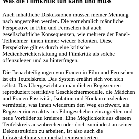
Was die Filmkritik tun kann und muss
Auch inhaltliche Diskussionen müssen meiner Meinung
nach angestoßen werden. Die vornehmlich männliche
Perspektive in Film und Fernsehen hat auch
gesellschaftliche Konsequenzen, wie mehrere der Panel-
Teilnehmer_innen immer wieder betonten. Diese
Perspektive gilt es durch eine kritische
Medienberichterstattung und Filmkritik als solche
offenzulegen und zu hinterfragen.
Die Benachteiligungen von Frauen in Film und Fernsehen
ist ein Teufelskreis. Das System ernährt sich von sich
selbst. Das Übergewicht an männlichen Regisseuren
reproduziert restriktive Geschlechtermodelle, die Mädchen
und Frauen Passivität, Isolation und Konkurrenzdenken
vermitteln, was ihnen wiederum den Weg erschwert, als
Regisseurinnen aktiv ins Filmgeschehen einzugreifen und
neue Vorbilder zu kreieren. Eine Möglichkeit aus diesem
Teufelskreis auszubrechen oder doch zumindest an seiner
Dekonstruktion zu arbeiten, ist also auch die
Infragestellung von medial repräsentierten