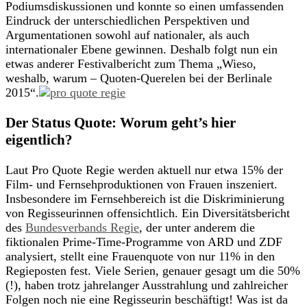
Podiumsdiskussionen und konnte so einen umfassenden
Eindruck der unterschiedlichen Perspektiven und
Argumentationen sowohl auf nationaler, als auch
internationaler Ebene gewinnen. Deshalb folgt nun ein
etwas anderer Festivalbericht zum Thema „Wieso,
weshalb, warum – Quoten-Querelen bei der Berlinale
2015“.
Der Status Quote: Worum geht’s hier
eigentlich?
Laut Pro Quote Regie werden aktuell nur etwa 15% der
Film- und Fernsehproduktionen von Frauen inszeniert.
Insbesondere im Fernsehbereich ist die Diskriminierung
von Regisseurinnen offensichtlich. Ein Diversitätsbericht
des
Bundesverbands Regie
, der unter anderem die
fiktionalen Prime-Time-Programme von ARD und ZDF
analysiert, stellt eine Frauenquote von nur 11% in den
Regieposten fest. Viele Serien, genauer gesagt um die 50%
(!), haben trotz jahrelanger Ausstrahlung und zahlreicher
Folgen noch nie eine Regisseurin beschäftigt! Was ist da