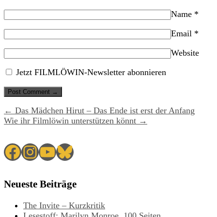
Name
*
Email
*
Website
Jetzt FILMLÖWIN-Newsletter abonnieren
← Das Mädchen Hirut – Das Ende ist erst der Anfang
Wie ihr Filmlöwin unterstützen könnt →
Facebook
Instagram
YouTube
Bluesky
Neueste Beiträge
The Invite – Kurzkritik
Lesestoff: Marilyn Monroe. 100 Seiten