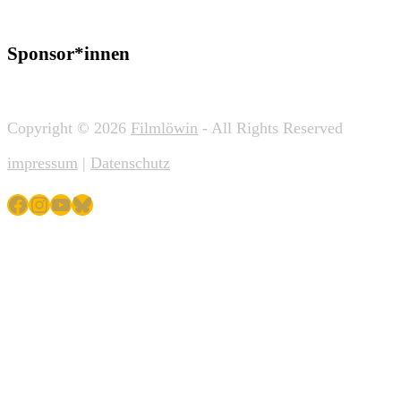
Sponsor*innen
Copyright © 2026
Filmlöwin
- All Rights Reserved
impressum
|
Datenschutz
Facebook
Instagram
YouTube
Bluesky