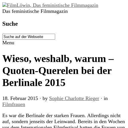
Das feministische Filmmagazin
Suche
Menu
Wieso, weshalb, warum –
Quoten-Querelen bei der
Berlinale 2015
18. Februar 2015
· by
Sophie Charlotte Rieger
· in
Filmfrauen
Es war die Berlinale der starken Frauen. Allerdings nicht
auf, sondern jenseits der Leinwand. Bereits in den Wochen
vor dem Internationalen Filmfestival hatten die Frauen von