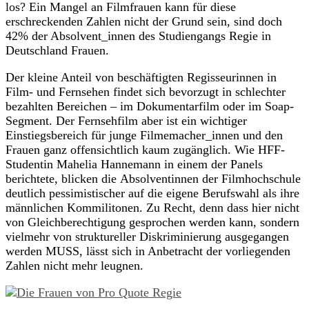
los? Ein Mangel an Filmfrauen kann für diese
erschreckenden Zahlen nicht der Grund sein, sind doch
42% der Absolvent_innen des Studiengangs Regie in
Deutschland Frauen.
Der kleine Anteil von beschäftigten Regisseurinnen in
Film- und Fernsehen findet sich bevorzugt in schlechter
bezahlten Bereichen – im Dokumentarfilm oder im Soap-
Segment. Der Fernsehfilm aber ist ein wichtiger
Einstiegsbereich für junge Filmemacher_innen und den
Frauen ganz offensichtlich kaum zugänglich. Wie HFF-
Studentin Mahelia Hannemann in einem der Panels
berichtete, blicken die Absolventinnen der Filmhochschule
deutlich pessimistischer auf die eigene Berufswahl als ihre
männlichen Kommilitonen. Zu Recht, denn dass hier nicht
von Gleichberechtigung gesprochen werden kann, sondern
vielmehr von struktureller Diskriminierung ausgegangen
werden MUSS, lässt sich in Anbetracht der vorliegenden
Zahlen nicht mehr leugnen.