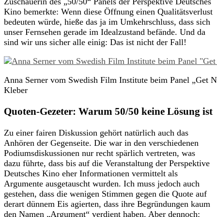
Zuschauerin des „50/50“ Panels der Perspektive Deutsches
Kino bemerkte: Wenn diese Öffnung einen Qualitätsverlust
bedeuten würde, hieße das ja im Umkehrschluss, dass sich
unser Fernsehen gerade im Idealzustand befände. Und da
sind wir uns sicher alle einig: Das ist nicht der Fall!
Anna Serner vom Swedish Film Institute beim Panel „Get 
Kleber
Quoten-Gezeter: Warum 50/50 keine Lösung ist
Zu einer fairen Diskussion gehört natürlich auch das
Anhören der Gegenseite. Die war in den verschiedenen
Podiumsdiskussionen nur recht spärlich vertreten, was
dazu führte, dass bis auf die Veranstaltung der Perspektive
Deutsches Kino eher Informationen vermittelt als
Argumente ausgetauscht wurden. Ich muss jedoch auch
gestehen, dass die wenigen Stimmen gegen die Quote auf
derart dünnem Eis agierten, dass ihre Begründungen kaum
den Namen „Argument“ verdient haben. Aber dennoch: