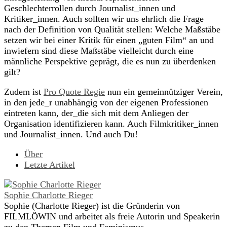
Geschlechterrollen durch Journalist_innen und
Kritiker_innen. Auch sollten wir uns ehrlich die Frage
nach der Definition von Qualität stellen: Welche Maßstäbe
setzen wir bei einer Kritik für einen „guten Film“ an und
inwiefern sind diese Maßstäbe vielleicht durch eine
männliche Perspektive geprägt, die es nun zu überdenken
gilt?
Zudem ist
Pro Quote Regie
nun ein gemeinnütziger Verein,
in den jede_r unabhängig von der eigenen Professionen
eintreten kann, der_die sich mit dem Anliegen der
Organisation identifizieren kann. Auch Filmkritiker_innen
und Journalist_innen. Und auch Du!
Über
Letzte Artikel
Sophie Charlotte Rieger
Sophie (Charlotte Rieger) ist die Gründerin von
FILMLÖWIN und arbeitet als freie Autorin und Speakerin
zu den Themen Film und Feminismus.