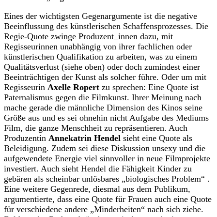
Eines der wichtigsten Gegenargumente ist die negative
Beeinflussung des künstlerischen Schaffensprozesses. Die
Regie-Quote zwinge Produzent_innen dazu, mit
Regisseurinnen unabhängig von ihrer fachlichen oder
künstlerischen Qualifikation zu arbeiten, was zu einem
Qualitätsverlust (siehe oben) oder doch zumindest einer
Beeinträchtigen der Kunst als solcher führe. Oder um mit
Regisseurin
Axelle Ropert
zu sprechen: Eine Quote ist
Paternalismus gegen die Filmkunst. Ihrer Meinung nach
mache gerade die männliche Dimension des Kinos seine
Größe aus und es sei ohnehin nicht Aufgabe des Mediums
Film, die ganze Menschheit zu repräsentieren. Auch
Produzentin
Annekatrin Hendel
sieht eine Quote als
Beleidigung. Zudem sei diese Diskussion unsexy und die
aufgewendete Energie viel sinnvoller in neue Filmprojekte
investiert. Auch sieht Hendel die Fähigkeit Kinder zu
gebären als scheinbar unlösbares „biologisches Problem“ .
Eine weitere Gegenrede, diesmal aus dem Publikum,
argumentierte, dass eine Quote für Frauen auch eine Quote
für verschiedene andere „Minderheiten“ nach sich ziehe.