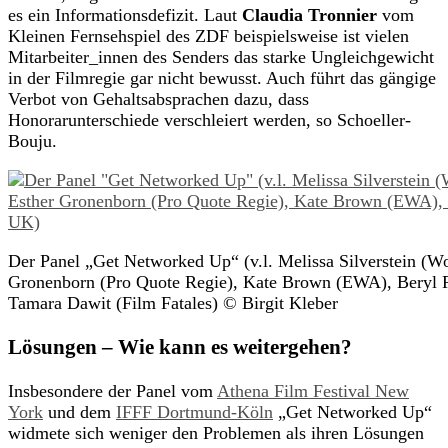
es ein Informationsdefizit. Laut
Claudia Tronnier
vom
Kleinen Fernsehspiel des ZDF beispielsweise ist vielen
Mitarbeiter_innen des Senders das starke Ungleichgewicht
in der Filmregie gar nicht bewusst. Auch führt das gängige
Verbot von Gehaltsabsprachen dazu, dass
Honorarunterschiede verschleiert werden, so Schoeller-
Bouju.
Der Panel „Get Networked Up“ (v.l. Melissa Silverstein (
Gronenborn (Pro Quote Regie), Kate Brown (EWA), Beryl R
Tamara Dawit (Film Fatales) © Birgit Kleber
Lösungen – Wie kann es weitergehen?
Insbesondere der Panel vom
Athena Film Festival New
York
und dem
IFFF Dortmund-Köln
„Get Networked Up“
widmete sich weniger den Problemen als ihren Lösungen