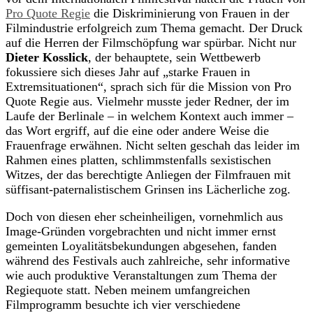
Pro Quote Regie
die Diskriminierung von Frauen in der
Filmindustrie erfolgreich zum Thema gemacht. Der Druck
auf die Herren der Filmschöpfung war spürbar. Nicht nur
Dieter Kosslick
, der behauptete, sein Wettbewerb
fokussiere sich dieses Jahr auf „starke Frauen in
Extremsituationen“, sprach sich für die Mission von Pro
Quote Regie aus. Vielmehr musste jeder Redner, der im
Laufe der Berlinale – in welchem Kontext auch immer –
das Wort ergriff, auf die eine oder andere Weise die
Frauenfrage erwähnen. Nicht selten geschah das leider im
Rahmen eines platten, schlimmstenfalls sexistischen
Witzes, der das berechtigte Anliegen der Filmfrauen mit
süffisant-paternalistischem Grinsen ins Lächerliche zog.
Doch von diesen eher scheinheiligen, vornehmlich aus
Image-Gründen vorgebrachten und nicht immer ernst
gemeinten Loyalitätsbekundungen abgesehen, fanden
während des Festivals auch zahlreiche, sehr informative
wie auch produktive Veranstaltungen zum Thema der
Regiequote statt. Neben meinem umfangreichen
Filmprogramm besuchte ich vier verschiedene