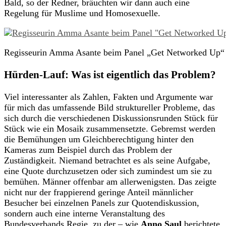
Bald, so der Redner, bräuchten wir dann auch eine
Regelung für Muslime und Homosexuelle.
Regisseurin Amma Asante beim Panel „Get Networked Up“ 
Hürden-Lauf: Was ist eigentlich das Problem?
Viel interessanter als Zahlen, Fakten und Argumente war
für mich das umfassende Bild struktureller Probleme, das
sich durch die verschiedenen Diskussionsrunden Stück für
Stück wie ein Mosaik zusammensetzte. Gebremst werden
die Bemühungen um Gleichberechtigung hinter den
Kameras zum Beispiel durch das Problem der
Zuständigkeit. Niemand betrachtet es als seine Aufgabe,
eine Quote durchzusetzen oder sich zumindest um sie zu
bemühen. Männer offenbar am allerwenigsten. Das zeigte
nicht nur der frappierend geringe Anteil männlicher
Besucher bei einzelnen Panels zur Quotendiskussion,
sondern auch eine interne Veranstaltung des
Bundesverbands Regie, zu der – wie
Anno Saul
berichtete