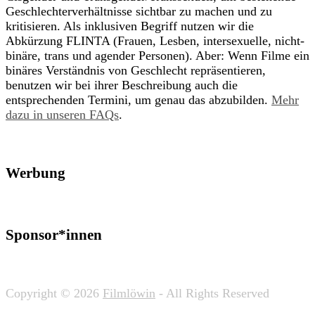
Geschlechterverhältnisse sichtbar zu machen und zu
kritisieren. Als inklusiven Begriff nutzen wir die
Abkürzung FLINTA (Frauen, Lesben, intersexuelle, nicht-
binäre, trans und agender Personen). Aber: Wenn Filme ein
binäres Verständnis von Geschlecht repräsentieren,
benutzen wir bei ihrer Beschreibung auch die
entsprechenden Termini, um genau das abzubilden.
Mehr
dazu in unseren FAQs
.
Werbung
Sponsor*innen
Copyright © 2026
Filmlöwin
- All Rights Reserved