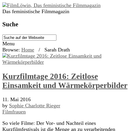
Das feministische Filmmagazin
Suche
Menu
Browse:
Home
/
Sarah Drath
Kurzfilmtage 2016: Zeitlose
Einsamkeit und Wärmekörperbilder
11. Mai 2016
by
Sophie Charlotte Rieger
Filmfrauen
So viele Filme: Der Vor- und Nachteil eines
Kurzfilmfestivals ist die Menge an zu verarbeitenden