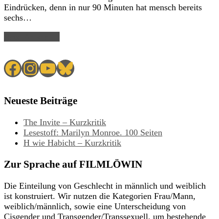
Eindrücken, denn in nur 90 Minuten hat mensch bereits
sechs…
Read Article →
Facebook
Instagram
YouTube
Bluesky
Neueste Beiträge
The Invite – Kurzkritik
Lesestoff: Marilyn Monroe. 100 Seiten
H wie Habicht – Kurzkritik
Zur Sprache auf FILMLÖWIN
Die Einteilung von Geschlecht in männlich und weiblich
ist konstruiert. Wir nutzen die Kategorien Frau/Mann,
weiblich/männlich, sowie eine Unterscheidung von
Cisgender und Transgender/Transsexuell, um bestehende