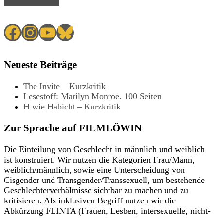
Read Article →
Facebook
Instagram
YouTube
Bluesky
Neueste Beiträge
The Invite – Kurzkritik
Lesestoff: Marilyn Monroe. 100 Seiten
H wie Habicht – Kurzkritik
Zur Sprache auf FILMLÖWIN
Die Einteilung von Geschlecht in männlich und weiblich
ist konstruiert. Wir nutzen die Kategorien Frau/Mann,
weiblich/männlich, sowie eine Unterscheidung von
Cisgender und Transgender/Transsexuell, um bestehende
Geschlechterverhältnisse sichtbar zu machen und zu
kritisieren. Als inklusiven Begriff nutzen wir die
Abkürzung FLINTA (Frauen, Lesben, intersexuelle, nicht-