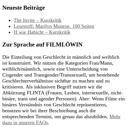
Neueste Beiträge
The Invite – Kurzkritik
Lesestoff: Marilyn Monroe. 100 Seiten
H wie Habicht – Kurzkritik
Zur Sprache auf FILMLÖWIN
Die Einteilung von Geschlecht in männlich und weiblich
ist konstruiert. Wir nutzen die Kategorien Frau/Mann,
weiblich/männlich, sowie eine Unterscheidung von
Cisgender und Transgender/Transsexuell, um bestehende
Geschlechterverhältnisse sichtbar zu machen und zu
kritisieren. Als inklusiven Begriff nutzen wir die
Abkürzung FLINTA (Frauen, Lesben, intersexuelle, nicht-
binäre, trans und agender Personen). Aber: Wenn Filme ein
binäres Verständnis von Geschlecht repräsentieren,
benutzen wir bei ihrer Beschreibung auch die
entsprechenden Termini, um genau das abzubilden.
Mehr
dazu in unseren FAQs
.