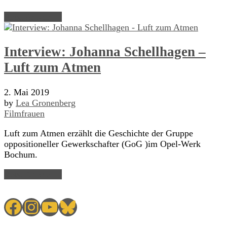
Read Article →
Interview: Johanna Schellhagen –
Luft zum Atmen
2. Mai 2019
by
Lea Gronenberg
Filmfrauen
Luft zum Atmen erzählt die Geschichte der Gruppe
oppositioneller Gewerkschafter (GoG )im Opel-Werk
Bochum.
Read Article →
Facebook
Instagram
YouTube
Bluesky