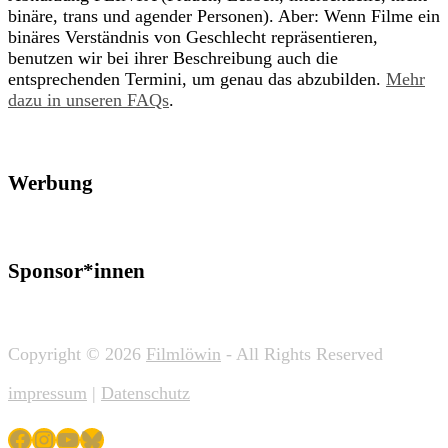
binäre, trans und agender Personen). Aber: Wenn Filme ein
binäres Verständnis von Geschlecht repräsentieren,
benutzen wir bei ihrer Beschreibung auch die
entsprechenden Termini, um genau das abzubilden.
Mehr
dazu in unseren FAQs
.
Werbung
Sponsor*innen
Copyright © 2026
Filmlöwin
- All Rights Reserved
impressum
|
Datenschutz
Facebook
Instagram
YouTube
Bluesky