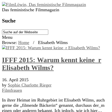
Das feministische Filmmagazin
Suche
Menu
Browse:
Home
/
Elisabeth Wilms
IFFF 2015: Warum kennt keine_r
Elisabeth Wilms?
16. April 2015
by
Sophie Charlotte Rieger
Filmfrauen
In ihrer Heimat im Ruhrgebiet ist Elisabeth Wilms, auch
gerne die „filmende Bäckerin“ genannt, durchaus der_m
einen oder anderen bekannt. Ich jedoch, wie ich hier…