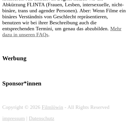
Abkürzung FLINTA (Frauen, Lesben, intersexuelle, nicht-
binäre, trans und agender Personen). Aber: Wenn Filme ein
binäres Verständnis von Geschlecht repräsentieren,
benutzen wir bei ihrer Beschreibung auch die
entsprechenden Termini, um genau das abzubilden.
Mehr
dazu in unseren FAQs
.
Werbung
Sponsor*innen
Copyright © 2026
Filmlöwin
- All Rights Reserved
impressum
|
Datenschutz