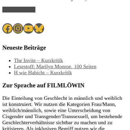
Read Article →
Facebook
Instagram
YouTube
Bluesky
Neueste Beiträge
The Invite – Kurzkritik
Lesestoff: Marilyn Monroe. 100 Seiten
H wie Habicht – Kurzkritik
Zur Sprache auf FILMLÖWIN
Die Einteilung von Geschlecht in männlich und weiblich
ist konstruiert. Wir nutzen die Kategorien Frau/Mann,
weiblich/männlich, sowie eine Unterscheidung von
Cisgender und Transgender/Transsexuell, um bestehende
Geschlechterverhältnisse sichtbar zu machen und zu
kritisieren. Als inklusiven Begriff nutzen wir die