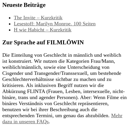
Neueste Beiträge
The Invite – Kurzkritik
Lesestoff: Marilyn Monroe. 100 Seiten
H wie Habicht – Kurzkritik
Zur Sprache auf FILMLÖWIN
Die Einteilung von Geschlecht in männlich und weiblich
ist konstruiert. Wir nutzen die Kategorien Frau/Mann,
weiblich/männlich, sowie eine Unterscheidung von
Cisgender und Transgender/Transsexuell, um bestehende
Geschlechterverhältnisse sichtbar zu machen und zu
kritisieren. Als inklusiven Begriff nutzen wir die
Abkürzung FLINTA (Frauen, Lesben, intersexuelle, nicht-
binäre, trans und agender Personen). Aber: Wenn Filme ein
binäres Verständnis von Geschlecht repräsentieren,
benutzen wir bei ihrer Beschreibung auch die
entsprechenden Termini, um genau das abzubilden.
Mehr
dazu in unseren FAQs
.