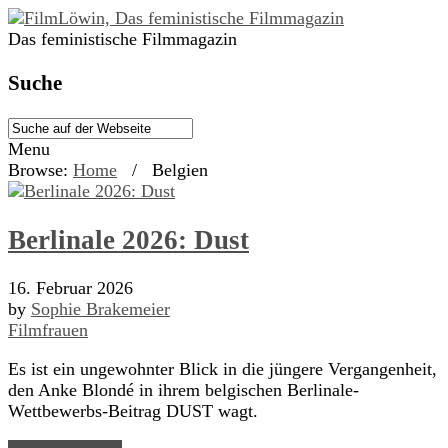
Das feministische Filmmagazin
Suche
Menu
Browse:
Home
/
Belgien
Berlinale 2026: Dust
16. Februar 2026
by
Sophie Brakemeier
Filmfrauen
Es ist ein ungewohnter Blick in die jüngere Vergangenheit,
den Anke Blondé in ihrem belgischen Berlinale-
Wettbewerbs-Beitrag DUST wagt.