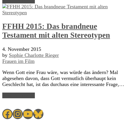
Read Article →
FFHH 2015: Das brandneue
Testament mit alten Stereotypen
4. November 2015
by
Sophie Charlotte Rieger
Frauen im Film
Wenn Gott eine Frau wäre, was würde das ändern? Mal
abgesehen davon, dass Gott vermutlich überhaupt kein
Geschlecht hat, ist das durchaus eine interessante Frage,…
Read Article →
Facebook
Instagram
YouTube
Bluesky