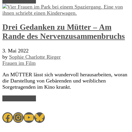
Read Article →
Drei Gedanken zu Mütter – Am
Rande des Nervenzusammenbruchs
3. Mai 2022
by
Sophie Charlotte Rieger
Frauen im Film
An MÜTTER lässt sich wundervoll herausarbeiten, woran
die Darstellung von Gebärenden und weiblichen
Sorgetragenden im Kino krankt.
Read Article →
Facebook
Instagram
YouTube
Bluesky