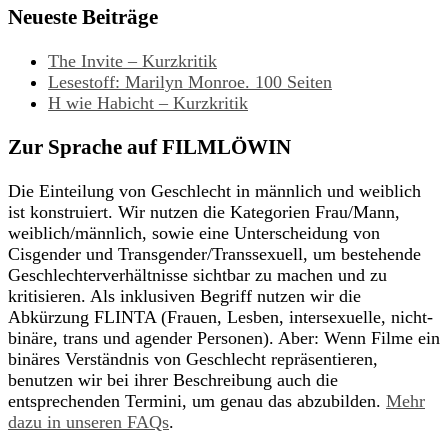
Neueste Beiträge
The Invite – Kurzkritik
Lesestoff: Marilyn Monroe. 100 Seiten
H wie Habicht – Kurzkritik
Zur Sprache auf FILMLÖWIN
Die Einteilung von Geschlecht in männlich und weiblich
ist konstruiert. Wir nutzen die Kategorien Frau/Mann,
weiblich/männlich, sowie eine Unterscheidung von
Cisgender und Transgender/Transsexuell, um bestehende
Geschlechterverhältnisse sichtbar zu machen und zu
kritisieren. Als inklusiven Begriff nutzen wir die
Abkürzung FLINTA (Frauen, Lesben, intersexuelle, nicht-
binäre, trans und agender Personen). Aber: Wenn Filme ein
binäres Verständnis von Geschlecht repräsentieren,
benutzen wir bei ihrer Beschreibung auch die
entsprechenden Termini, um genau das abzubilden.
Mehr
dazu in unseren FAQs
.