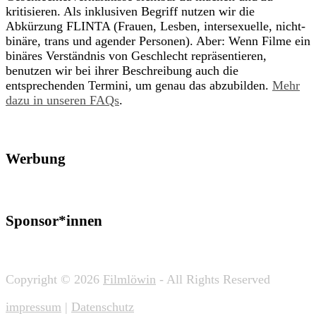
kritisieren. Als inklusiven Begriff nutzen wir die
Abkürzung FLINTA (Frauen, Lesben, intersexuelle, nicht-
binäre, trans und agender Personen). Aber: Wenn Filme ein
binäres Verständnis von Geschlecht repräsentieren,
benutzen wir bei ihrer Beschreibung auch die
entsprechenden Termini, um genau das abzubilden.
Mehr
dazu in unseren FAQs
.
Werbung
Sponsor*innen
Copyright © 2026
Filmlöwin
- All Rights Reserved
impressum
|
Datenschutz