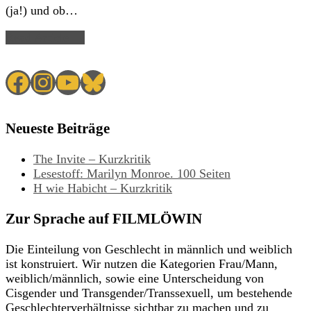
(ja!) und ob…
Read Article →
Facebook
Instagram
YouTube
Bluesky
Neueste Beiträge
The Invite – Kurzkritik
Lesestoff: Marilyn Monroe. 100 Seiten
H wie Habicht – Kurzkritik
Zur Sprache auf FILMLÖWIN
Die Einteilung von Geschlecht in männlich und weiblich
ist konstruiert. Wir nutzen die Kategorien Frau/Mann,
weiblich/männlich, sowie eine Unterscheidung von
Cisgender und Transgender/Transsexuell, um bestehende
Geschlechterverhältnisse sichtbar zu machen und zu