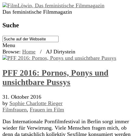
Das feministische Filmmagazin
Suche
Menu
Browse:
Home
/
AJ Dirtystein
PFF 2016: Pornos, Ponys und
unsichtbare Pussys
31. Oktober 2016
by
Sophie Charlotte Rieger
Filmfrauen
,
Frauen im Film
Das Internationale Pornfilmfestival in Berlin sorgt immer
wieder für Verwirrung. Viele Menschen fragen mich, ob
denn da tatsächlich kollektiv Sexfilme konsumiert werden