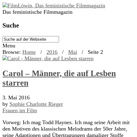
Das feministische Filmmagazin
Suche
Menu
Browse:
Home
/
2016
/
Mai
/
Seite 2
Carol – Männer, die auf Lesben
starren
3. Mai 2016
by
Sophie Charlotte Rieger
Frauen im Film
Vorweg: Ich mag Todd Haynes. Ich mag seine Arbeit mit
den Motiven des klassischen Melodrams der 50er Jahre,
seine Adaptionen und Übertragungen damaliger Stoffe