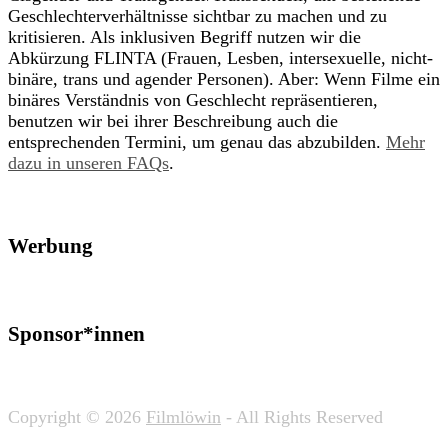
Geschlechterverhältnisse sichtbar zu machen und zu
kritisieren. Als inklusiven Begriff nutzen wir die
Abkürzung FLINTA (Frauen, Lesben, intersexuelle, nicht-
binäre, trans und agender Personen). Aber: Wenn Filme ein
binäres Verständnis von Geschlecht repräsentieren,
benutzen wir bei ihrer Beschreibung auch die
entsprechenden Termini, um genau das abzubilden.
Mehr
dazu in unseren FAQs
.
Werbung
Sponsor*innen
Copyright © 2026
Filmlöwin
- All Rights Reserved