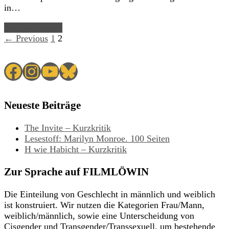
in…
Read Article →
← Previous
1
2
Facebook
Instagram
YouTube
Bluesky
Neueste Beiträge
The Invite – Kurzkritik
Lesestoff: Marilyn Monroe. 100 Seiten
H wie Habicht – Kurzkritik
Zur Sprache auf FILMLÖWIN
Die Einteilung von Geschlecht in männlich und weiblich
ist konstruiert. Wir nutzen die Kategorien Frau/Mann,
weiblich/männlich, sowie eine Unterscheidung von
Cisgender und Transgender/Transsexuell, um bestehende