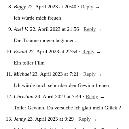
Biggy
22. April 2023
at
20:40
·
Reply
→
ich würde mich freuen
Axel V.
22. April 2023
at
21:56
·
Reply
→
Die Träume mögen beginnen.
Ewald
22. April 2023
at
22:54
·
Reply
→
Ein toller Film
Michael
23. April 2023
at
7:21
·
Reply
→
Ich würde mich sehr über den Gewinn freuen
Christian
23. April 2023
at
7:44
·
Reply
→
Toller Gewinn. Da versuche ich glatt mein Glück ?
Jenny
23. April 2023
at
9:29
·
Reply
→