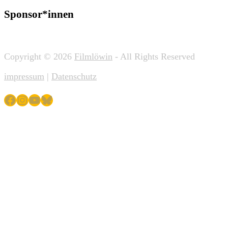
Sponsor*innen
Copyright © 2026
Filmlöwin
- All Rights Reserved
impressum
|
Datenschutz
Facebook
Instagram
YouTube
Bluesky