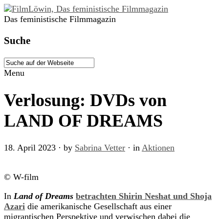
Das feministische Filmmagazin
Suche
Menu
Verlosung: DVDs von
LAND OF DREAMS
18. April 2023
· by
Sabrina Vetter
· in
Aktionen
© W-film
In
Land of Dreams
betrachten Shirin Neshat und Shoja
Azari
die amerikanische Gesellschaft aus einer
migrantischen Perspektive und verwischen dabei die