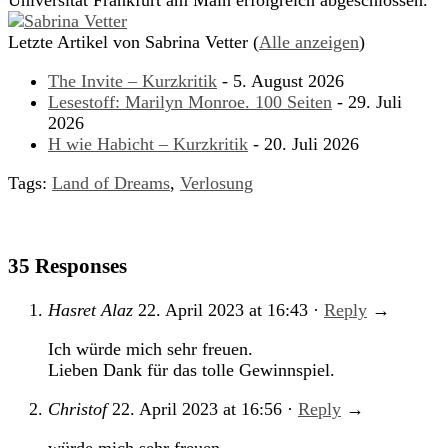
Universität Frankfurt am Main erfolgreich abgeschlossen.
Letzte Artikel von Sabrina Vetter
(
Alle anzeigen
)
The Invite – Kurzkritik
- 5. August 2026
Lesestoff: Marilyn Monroe. 100 Seiten
- 29. Juli
2026
H wie Habicht – Kurzkritik
- 20. Juli 2026
Tags:
Land of Dreams
,
Verlosung
35 Responses
Hasret Alaz
22. April 2023
at
16:43
·
Reply
→
Ich würde mich sehr freuen.
Lieben Dank für das tolle Gewinnspiel.
Christof
22. April 2023
at
16:56
·
Reply
→