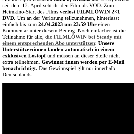
seit dem 13. April seht ihr den Film als VOD. Zum
Heimkino-Start des Films
verlost FILMLÖWIN
2×1
DVD.
Um an der Verlosung teilzunehmen, hinterlasst
einfach bis zum
24.04.2023 um 23:59 Uhr
einen
Kommentar unter diesem Beitrag. Noch einfacher ist die
Teilnahme für alle,
die FILMLÖWIN bei Steady mit
einem entsprechenden Abo unterstützen
:
Unsere
Unterstützer:innen landen automatisch in einem
exklusiven Lostopf
und müssen an dieser Stelle nicht
extra teilnehmen.
Gewinner:innen werden per E-Mail
benachrichtigt
. Das Gewinnspiel gilt nur innerhalb
Deutschlands.