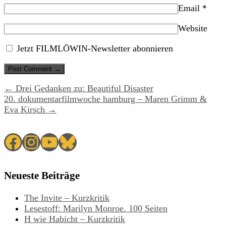
Email
*
Website
Jetzt FILMLÖWIN-Newsletter abonnieren
← Drei Gedanken zu: Beautiful Disaster
20. dokumentarfilmwoche hamburg – Maren Grimm &
Eva Kirsch →
Facebook
Instagram
YouTube
Bluesky
Neueste Beiträge
The Invite – Kurzkritik
Lesestoff: Marilyn Monroe. 100 Seiten
H wie Habicht – Kurzkritik