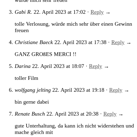
würde mich sehr freuen
Gabi R.
22. April 2023
at
17:02
·
Reply
→
tolle Verlosung, würde mich sehr über einen Gewinn
freuen
Christiane Baeck
22. April 2023
at
17:38
·
Reply
→
GANZ GROßES MERCI !!
Darina
22. April 2023
at
18:07
·
Reply
→
toller Film
wolfgang jelting
22. April 2023
at
19:18
·
Reply
→
bin gerne dabei
Renate Busch
22. April 2023
at
20:38
·
Reply
→
gute Unterhaltung, da kann ich nicht widerstehen und
mache gleich mit