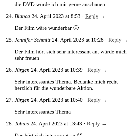
die DVD würde ich mir gerne anschauen
Bianca
24. April 2023
at
8:53
·
Reply
→
Der Film wäre wunderbar 🙂
Jennifer Schmitt
24. April 2023
at
10:28
·
Reply
→
Der Film hört sich sehr interessant an, würde mich
sehr freuen
Jürgen
24. April 2023
at
10:39
·
Reply
→
Sehr interessantes Thema. Bedanke mich recht
herzlich für die wunderbare Aktion.
Jürgen
24. April 2023
at
10:40
·
Reply
→
Sehr interessantes Thema
Tobias
24. April 2023
at
13:43
·
Reply
→
Das hört sich interessant an 🙂