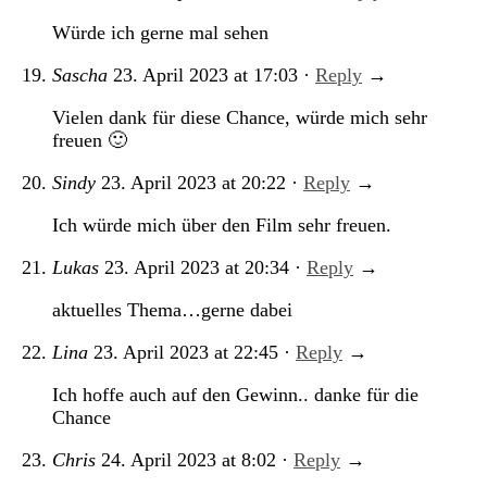
Würde ich gerne mal sehen
Sascha
23. April 2023
at
17:03
·
Reply
→
Vielen dank für diese Chance, würde mich sehr
freuen 🙂
Sindy
23. April 2023
at
20:22
·
Reply
→
Ich würde mich über den Film sehr freuen.
Lukas
23. April 2023
at
20:34
·
Reply
→
aktuelles Thema…gerne dabei
Lina
23. April 2023
at
22:45
·
Reply
→
Ich hoffe auch auf den Gewinn.. danke für die
Chance
Chris
24. April 2023
at
8:02
·
Reply
→