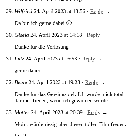
Wilfried
24. April 2023
at
13:56
·
Reply
→
Da bin ich gerne dabei 🙂
Gisela
24. April 2023
at
14:18
·
Reply
→
Danke für die Verlosung
Lutz
24. April 2023
at
16:53
·
Reply
→
gerne dabei
Beate
24. April 2023
at
19:23
·
Reply
→
Danke für das Gewinnspiel. Ich würde mich total
darüber freuen, wenn ich gewinnen würde.
Mattes
24. April 2023
at
20:39
·
Reply
→
Moin, würde riesig über diesen tollen Film freuen.