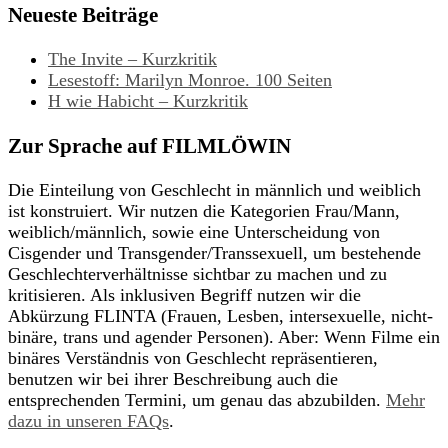
Neueste Beiträge
The Invite – Kurzkritik
Lesestoff: Marilyn Monroe. 100 Seiten
H wie Habicht – Kurzkritik
Zur Sprache auf FILMLÖWIN
Die Einteilung von Geschlecht in männlich und weiblich
ist konstruiert. Wir nutzen die Kategorien Frau/Mann,
weiblich/männlich, sowie eine Unterscheidung von
Cisgender und Transgender/Transsexuell, um bestehende
Geschlechterverhältnisse sichtbar zu machen und zu
kritisieren. Als inklusiven Begriff nutzen wir die
Abkürzung FLINTA (Frauen, Lesben, intersexuelle, nicht-
binäre, trans und agender Personen). Aber: Wenn Filme ein
binäres Verständnis von Geschlecht repräsentieren,
benutzen wir bei ihrer Beschreibung auch die
entsprechenden Termini, um genau das abzubilden.
Mehr
dazu in unseren FAQs
.