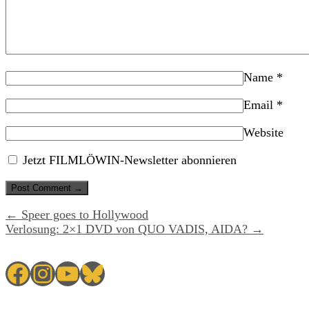
Name
*
Email
*
Website
Jetzt FILMLÖWIN-Newsletter abonnieren
← Speer goes to Hollywood
Verlosung: 2×1 DVD von QUO VADIS, AIDA? →
Facebook
Instagram
YouTube
Bluesky