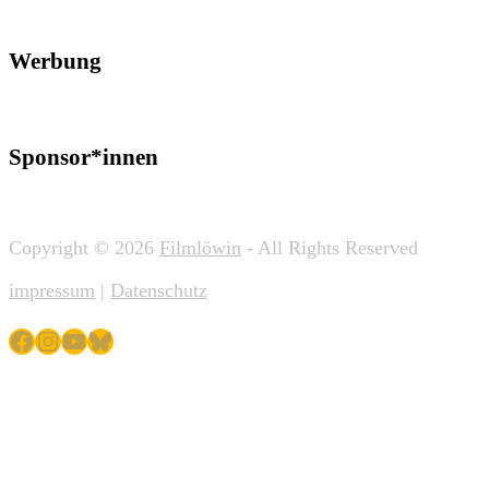
Werbung
Sponsor*innen
Copyright © 2026
Filmlöwin
- All Rights Reserved
impressum
|
Datenschutz
Facebook
Instagram
YouTube
Bluesky