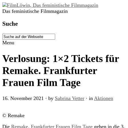
Das feministische Filmmagazin
Suche
Menu
Verlosung: 1×2 Tickets für
Remake. Frankfurter
Frauen Film Tage
16. November 2021
· by
Sabrina Vetter
· in
Aktionen
© Remake
Die
Remake. Frankfurter Frauen Film Tage
gehen in die 3.