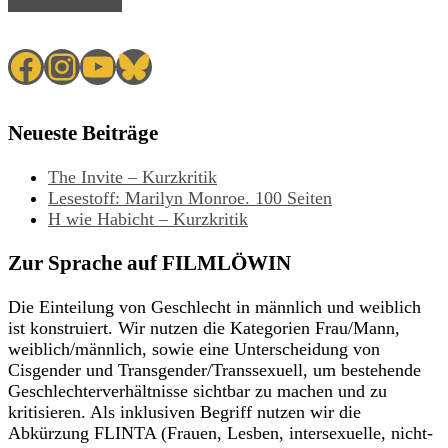
Read Article →
Facebook
Instagram
YouTube
Bluesky
Neueste Beiträge
The Invite – Kurzkritik
Lesestoff: Marilyn Monroe. 100 Seiten
H wie Habicht – Kurzkritik
Zur Sprache auf FILMLÖWIN
Die Einteilung von Geschlecht in männlich und weiblich
ist konstruiert. Wir nutzen die Kategorien Frau/Mann,
weiblich/männlich, sowie eine Unterscheidung von
Cisgender und Transgender/Transsexuell, um bestehende
Geschlechterverhältnisse sichtbar zu machen und zu
kritisieren. Als inklusiven Begriff nutzen wir die
Abkürzung FLINTA (Frauen, Lesben, intersexuelle, nicht-