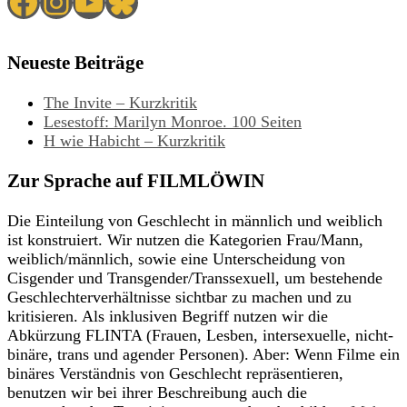
Facebook
Instagram
YouTube
Bluesky
Neueste Beiträge
The Invite – Kurzkritik
Lesestoff: Marilyn Monroe. 100 Seiten
H wie Habicht – Kurzkritik
Zur Sprache auf FILMLÖWIN
Die Einteilung von Geschlecht in männlich und weiblich
ist konstruiert. Wir nutzen die Kategorien Frau/Mann,
weiblich/männlich, sowie eine Unterscheidung von
Cisgender und Transgender/Transsexuell, um bestehende
Geschlechterverhältnisse sichtbar zu machen und zu
kritisieren. Als inklusiven Begriff nutzen wir die
Abkürzung FLINTA (Frauen, Lesben, intersexuelle, nicht-
binäre, trans und agender Personen). Aber: Wenn Filme ein
binäres Verständnis von Geschlecht repräsentieren,
benutzen wir bei ihrer Beschreibung auch die