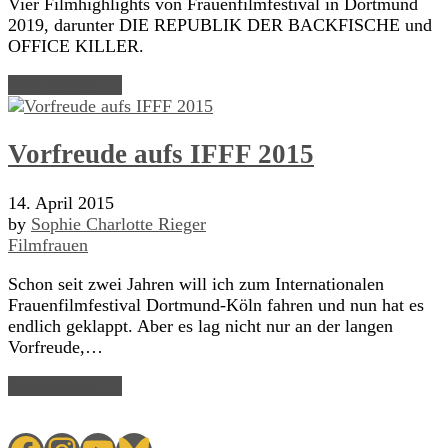
Vier Filmhighlights von Frauenfilmfestival in Dortmund
2019, darunter DIE REPUBLIK DER BACKFISCHE und
OFFICE KILLER.
Read Article →
Vorfreude aufs IFFF 2015
14. April 2015
by
Sophie Charlotte Rieger
Filmfrauen
Schon seit zwei Jahren will ich zum Internationalen
Frauenfilmfestival Dortmund-Köln fahren und nun hat es
endlich geklappt. Aber es lag nicht nur an der langen
Vorfreude,…
Read Article →