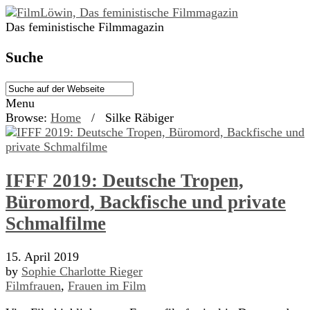
Das feministische Filmmagazin
Suche
Menu
Browse:
Home
/
Silke Räbiger
IFFF 2019: Deutsche Tropen,
Büromord, Backfische und private
Schmalfilme
15. April 2019
by
Sophie Charlotte Rieger
Filmfrauen
,
Frauen im Film