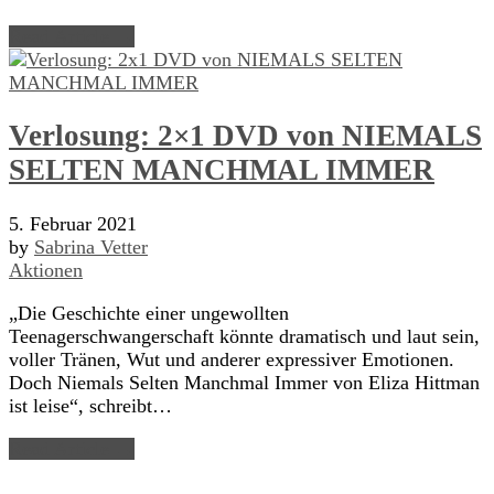
Read Article →
Verlosung: 2×1 DVD von NIEMALS
SELTEN MANCHMAL IMMER
5. Februar 2021
by
Sabrina Vetter
Aktionen
„Die Geschichte einer ungewollten
Teenagerschwangerschaft könnte dramatisch und laut sein,
voller Tränen, Wut und anderer expressiver Emotionen.
Doch Niemals Selten Manchmal Immer von Eliza Hittman
ist leise“, schreibt…
Read Article →