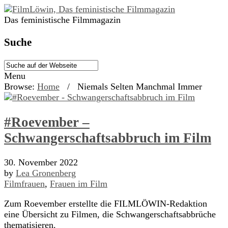
Das feministische Filmmagazin
Suche
Menu
Browse:
Home
/
Niemals Selten Manchmal Immer
#Roevember –
Schwangerschaftsabbruch im Film
30. November 2022
by
Lea Gronenberg
Filmfrauen
,
Frauen im Film
Zum Roevember erstellte die FILMLÖWIN-Redaktion
eine Übersicht zu Filmen, die Schwangerschaftsabbrüche
thematisieren.