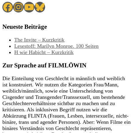
Facebook
Instagram
YouTube
Bluesky
Neueste Beiträge
The Invite – Kurzkritik
Lesestoff: Marilyn Monroe. 100 Seiten
H wie Habicht – Kurzkritik
Zur Sprache auf FILMLÖWIN
Die Einteilung von Geschlecht in männlich und weiblich
ist konstruiert. Wir nutzen die Kategorien Frau/Mann,
weiblich/männlich, sowie eine Unterscheidung von
Cisgender und Transgender/Transsexuell, um bestehende
Geschlechterverhältnisse sichtbar zu machen und zu
kritisieren. Als inklusiven Begriff nutzen wir die
Abkürzung FLINTA (Frauen, Lesben, intersexuelle, nicht-
binäre, trans und agender Personen). Aber: Wenn Filme ein
binäres Verständnis von Geschlecht repräsentieren,