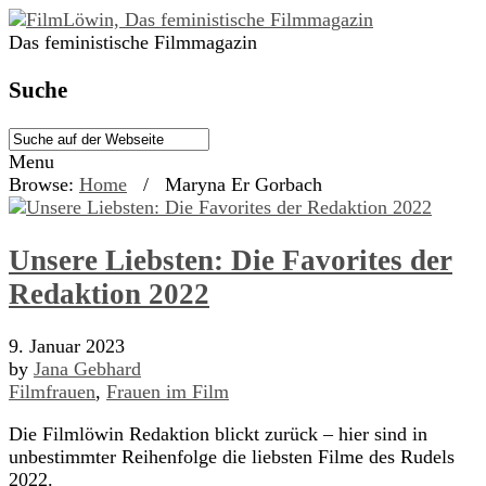
Das feministische Filmmagazin
Suche
Menu
Browse:
Home
/
Maryna Er Gorbach
Unsere Liebsten: Die Favorites der
Redaktion 2022
9. Januar 2023
by
Jana Gebhard
Filmfrauen
,
Frauen im Film
Die Filmlöwin Redaktion blickt zurück – hier sind in
unbestimmter Reihenfolge die liebsten Filme des Rudels
2022.