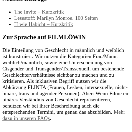
The Invite – Kurzkritik
Lesestoff: Marilyn Monroe. 100 Seiten
H wie Habicht – Kurzkritik
Zur Sprache auf FILMLÖWIN
Die Einteilung von Geschlecht in männlich und weiblich
ist konstruiert. Wir nutzen die Kategorien Frau/Mann,
weiblich/männlich, sowie eine Unterscheidung von
Cisgender und Transgender/Transsexuell, um bestehende
Geschlechterverhältnisse sichtbar zu machen und zu
kritisieren. Als inklusiven Begriff nutzen wir die
Abkürzung FLINTA (Frauen, Lesben, intersexuelle, nicht-
binäre, trans und agender Personen). Aber: Wenn Filme ein
binäres Verständnis von Geschlecht repräsentieren,
benutzen wir bei ihrer Beschreibung auch die
entsprechenden Termini, um genau das abzubilden.
Mehr
dazu in unseren FAQs
.