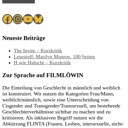
Read Article →
Facebook
Instagram
YouTube
Bluesky
Neueste Beiträge
The Invite – Kurzkritik
Lesestoff: Marilyn Monroe. 100 Seiten
H wie Habicht – Kurzkritik
Zur Sprache auf FILMLÖWIN
Die Einteilung von Geschlecht in männlich und weiblich
ist konstruiert. Wir nutzen die Kategorien Frau/Mann,
weiblich/männlich, sowie eine Unterscheidung von
Cisgender und Transgender/Transsexuell, um bestehende
Geschlechterverhältnisse sichtbar zu machen und zu
kritisieren. Als inklusiven Begriff nutzen wir die
Abkürzung FLINTA (Frauen, Lesben, intersexuelle, nicht-