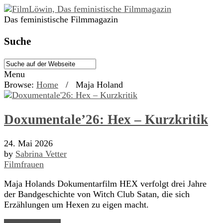
Das feministische Filmmagazin
Suche
Menu
Browse:
Home
/
Maja Holand
Doxumentale’26: Hex – Kurzkritik
24. Mai 2026
by
Sabrina Vetter
Filmfrauen
Maja Holands Dokumentarfilm HEX verfolgt drei Jahre
der Bandgeschichte von Witch Club Satan, die sich
Erzählungen um Hexen zu eigen macht.