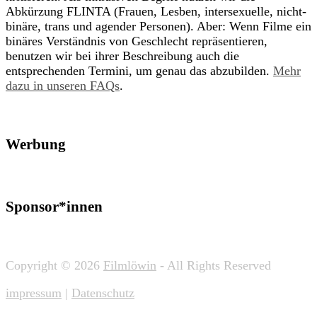
Abkürzung FLINTA (Frauen, Lesben, intersexuelle, nicht-
binäre, trans und agender Personen). Aber: Wenn Filme ein
binäres Verständnis von Geschlecht repräsentieren,
benutzen wir bei ihrer Beschreibung auch die
entsprechenden Termini, um genau das abzubilden.
Mehr
dazu in unseren FAQs
.
Werbung
Sponsor*innen
Copyright © 2026
Filmlöwin
- All Rights Reserved
impressum
|
Datenschutz