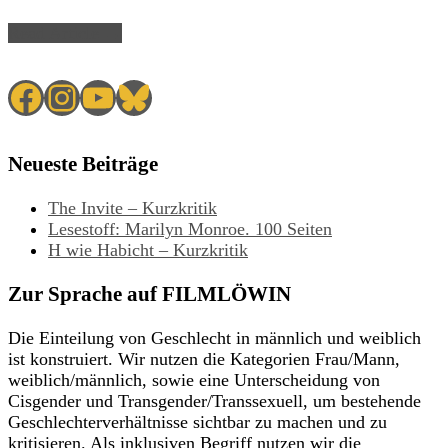
Read Article →
Facebook
Instagram
YouTube
Bluesky
Neueste Beiträge
The Invite – Kurzkritik
Lesestoff: Marilyn Monroe. 100 Seiten
H wie Habicht – Kurzkritik
Zur Sprache auf FILMLÖWIN
Die Einteilung von Geschlecht in männlich und weiblich
ist konstruiert. Wir nutzen die Kategorien Frau/Mann,
weiblich/männlich, sowie eine Unterscheidung von
Cisgender und Transgender/Transsexuell, um bestehende
Geschlechterverhältnisse sichtbar zu machen und zu
kritisieren. Als inklusiven Begriff nutzen wir die