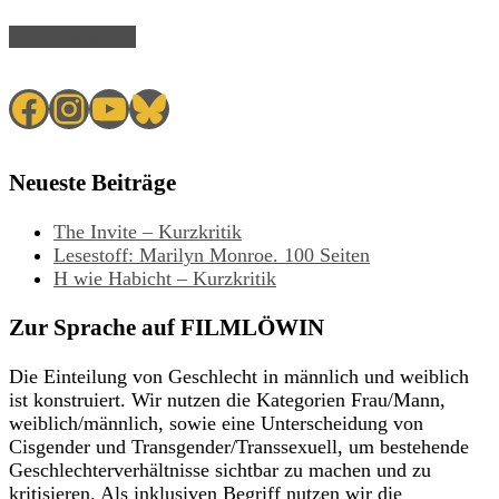
Read Article →
Facebook
Instagram
YouTube
Bluesky
Neueste Beiträge
The Invite – Kurzkritik
Lesestoff: Marilyn Monroe. 100 Seiten
H wie Habicht – Kurzkritik
Zur Sprache auf FILMLÖWIN
Die Einteilung von Geschlecht in männlich und weiblich
ist konstruiert. Wir nutzen die Kategorien Frau/Mann,
weiblich/männlich, sowie eine Unterscheidung von
Cisgender und Transgender/Transsexuell, um bestehende
Geschlechterverhältnisse sichtbar zu machen und zu
kritisieren. Als inklusiven Begriff nutzen wir die