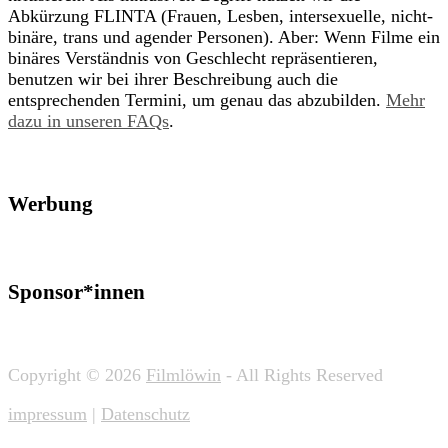
Abkürzung FLINTA (Frauen, Lesben, intersexuelle, nicht-
binäre, trans und agender Personen). Aber: Wenn Filme ein
binäres Verständnis von Geschlecht repräsentieren,
benutzen wir bei ihrer Beschreibung auch die
entsprechenden Termini, um genau das abzubilden.
Mehr
dazu in unseren FAQs
.
Werbung
Sponsor*innen
Copyright © 2026
Filmlöwin
- All Rights Reserved
impressum
|
Datenschutz