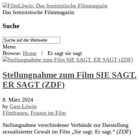
Das feministische Filmmagazin
Suche
Menu
Browse:
Home
/
Er sagt sie sagt
Stellungnahme zum Film SIE SAGT.
ER SAGT (ZDF)
8. März 2024
by
Gast-Löwin
Filmfrauen
,
Frauen im Film
Stellungnahme verschiedener Verbände zur Darstellung
sexualisierter Gewalt im Film „Sie sagt. Er sagt.“ (ZDF)