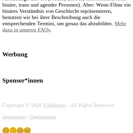
binäre, trans und agender Personen). Aber: Wenn Filme ein
binäres Verständnis von Geschlecht repräsentieren,
benutzen wir bei ihrer Beschreibung auch die
entsprechenden Termini, um genau das abzubilden.
Mehr
dazu in unseren FAQs
.
Werbung
Sponsor*innen
Copyright © 2026
Filmlöwin
- All Rights Reserved
impressum
|
Datenschutz
Facebook
Instagram
YouTube
Bluesky