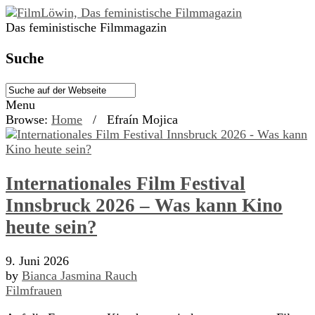
Das feministische Filmmagazin
Suche
Menu
Browse:
Home
/
Efraín Mojica
Internationales Film Festival
Innsbruck 2026 – Was kann Kino
heute sein?
9. Juni 2026
by
Bianca Jasmina Rauch
Filmfrauen