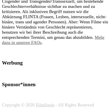
Cisgender und Transgender/Transsexuell, um bestehende
Geschlechterverhältnisse sichtbar zu machen und zu
kritisieren. Als inklusiven Begriff nutzen wir die
Abkürzung FLINTA (Frauen, Lesben, intersexuelle, nicht-
binäre, trans und agender Personen). Aber: Wenn Filme ein
binäres Verständnis von Geschlecht repräsentieren,
benutzen wir bei ihrer Beschreibung auch die
entsprechenden Termini, um genau das abzubilden.
Mehr
dazu in unseren FAQs
.
Werbung
Sponsor*innen
Copyright © 2026
Filmlöwin
- All Rights Reserved