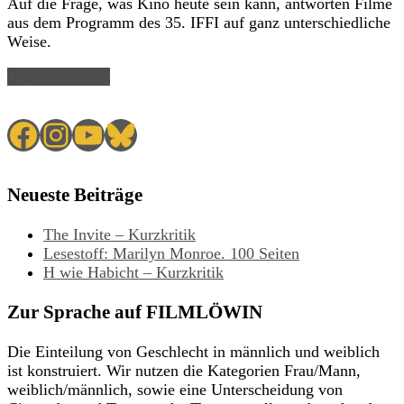
Auf die Frage, was Kino heute sein kann, antworten Filme
aus dem Programm des 35. IFFI auf ganz unterschiedliche
Weise.
Read Article →
Facebook
Instagram
YouTube
Bluesky
Neueste Beiträge
The Invite – Kurzkritik
Lesestoff: Marilyn Monroe. 100 Seiten
H wie Habicht – Kurzkritik
Zur Sprache auf FILMLÖWIN
Die Einteilung von Geschlecht in männlich und weiblich
ist konstruiert. Wir nutzen die Kategorien Frau/Mann,
weiblich/männlich, sowie eine Unterscheidung von