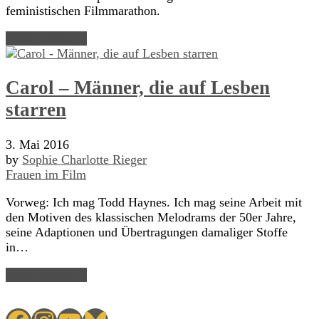
feministischen Filmmarathon.
Read Article →
Carol – Männer, die auf Lesben
starren
3. Mai 2016
by
Sophie Charlotte Rieger
Frauen im Film
Vorweg: Ich mag Todd Haynes. Ich mag seine Arbeit mit
den Motiven des klassischen Melodrams der 50er Jahre,
seine Adaptionen und Übertragungen damaliger Stoffe
in…
Read Article →