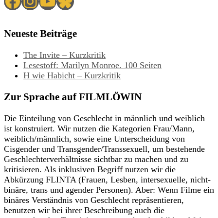
Facebook
Instagram
YouTube
Bluesky
Neueste Beiträge
The Invite – Kurzkritik
Lesestoff: Marilyn Monroe. 100 Seiten
H wie Habicht – Kurzkritik
Zur Sprache auf FILMLÖWIN
Die Einteilung von Geschlecht in männlich und weiblich
ist konstruiert. Wir nutzen die Kategorien Frau/Mann,
weiblich/männlich, sowie eine Unterscheidung von
Cisgender und Transgender/Transsexuell, um bestehende
Geschlechterverhältnisse sichtbar zu machen und zu
kritisieren. Als inklusiven Begriff nutzen wir die
Abkürzung FLINTA (Frauen, Lesben, intersexuelle, nicht-
binäre, trans und agender Personen). Aber: Wenn Filme ein
binäres Verständnis von Geschlecht repräsentieren,
benutzen wir bei ihrer Beschreibung auch die