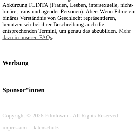
Abkürzung FLINTA (Frauen, Lesben, intersexuelle, nicht-
binäre, trans und agender Personen). Aber: Wenn Filme ein
binäres Verständnis von Geschlecht repräsentieren,
benutzen wir bei ihrer Beschreibung auch die
entsprechenden Termini, um genau das abzubilden.
Mehr
dazu in unseren FAQs
.
Werbung
Sponsor*innen
Copyright © 2026
Filmlöwin
- All Rights Reserved
impressum
|
Datenschutz