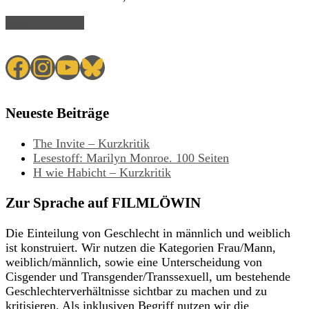
Read Article →
Facebook
Instagram
YouTube
Bluesky
Neueste Beiträge
The Invite – Kurzkritik
Lesestoff: Marilyn Monroe. 100 Seiten
H wie Habicht – Kurzkritik
Zur Sprache auf FILMLÖWIN
Die Einteilung von Geschlecht in männlich und weiblich
ist konstruiert. Wir nutzen die Kategorien Frau/Mann,
weiblich/männlich, sowie eine Unterscheidung von
Cisgender und Transgender/Transsexuell, um bestehende
Geschlechterverhältnisse sichtbar zu machen und zu
kritisieren. Als inklusiven Begriff nutzen wir die