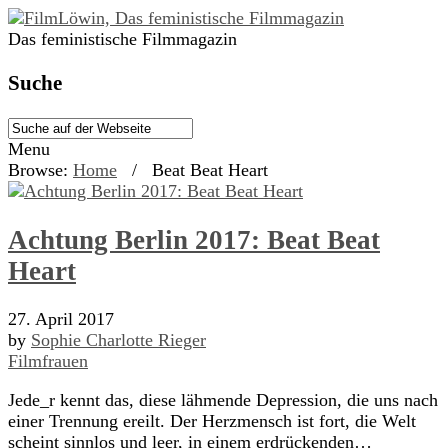
Das feministische Filmmagazin
Suche
Menu
Browse:
Home
/
Beat Beat Heart
Achtung Berlin 2017: Beat Beat
Heart
27. April 2017
by
Sophie Charlotte Rieger
Filmfrauen
Jede_r kennt das, diese lähmende Depression, die uns nach
einer Trennung ereilt. Der Herzmensch ist fort, die Welt
scheint sinnlos und leer, in einem erdrückenden…