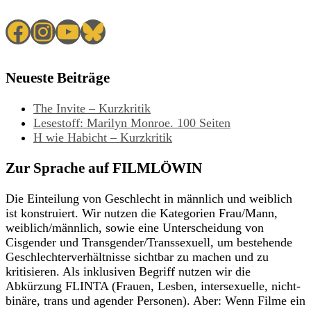
Facebook
Instagram
YouTube
Bluesky
Neueste Beiträge
The Invite – Kurzkritik
Lesestoff: Marilyn Monroe. 100 Seiten
H wie Habicht – Kurzkritik
Zur Sprache auf FILMLÖWIN
Die Einteilung von Geschlecht in männlich und weiblich
ist konstruiert. Wir nutzen die Kategorien Frau/Mann,
weiblich/männlich, sowie eine Unterscheidung von
Cisgender und Transgender/Transsexuell, um bestehende
Geschlechterverhältnisse sichtbar zu machen und zu
kritisieren. Als inklusiven Begriff nutzen wir die
Abkürzung FLINTA (Frauen, Lesben, intersexuelle, nicht-
binäre, trans und agender Personen). Aber: Wenn Filme ein