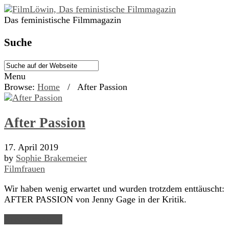
Das feministische Filmmagazin
Suche
Menu
Browse:
Home
/
After Passion
After Passion
17. April 2019
by
Sophie Brakemeier
Filmfrauen
Wir haben wenig erwartet und wurden trotzdem enttäuscht:
AFTER PASSION von Jenny Gage in der Kritik.
Read Article →