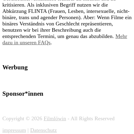
kritisieren. Als inklusiven Begriff nutzen wir die
Abkürzung FLINTA (Frauen, Lesben, intersexuelle, nicht-
binäre, trans und agender Personen). Aber: Wenn Filme ein
binäres Verständnis von Geschlecht repräsentieren,
benutzen wir bei ihrer Beschreibung auch die
entsprechenden Termini, um genau das abzubilden.
Mehr
dazu in unseren FAQs
.
Werbung
Sponsor*innen
Copyright © 2026
Filmlöwin
- All Rights Reserved
impressum
|
Datenschutz