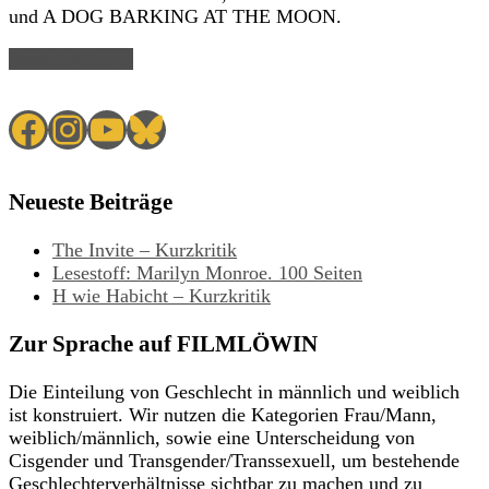
und A DOG BARKING AT THE MOON.
Read Article →
Facebook
Instagram
YouTube
Bluesky
Neueste Beiträge
The Invite – Kurzkritik
Lesestoff: Marilyn Monroe. 100 Seiten
H wie Habicht – Kurzkritik
Zur Sprache auf FILMLÖWIN
Die Einteilung von Geschlecht in männlich und weiblich
ist konstruiert. Wir nutzen die Kategorien Frau/Mann,
weiblich/männlich, sowie eine Unterscheidung von
Cisgender und Transgender/Transsexuell, um bestehende
Geschlechterverhältnisse sichtbar zu machen und zu