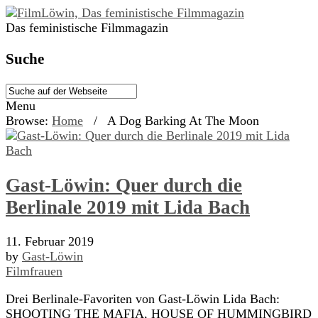
Das feministische Filmmagazin
Suche
Menu
Browse:
Home
/
A Dog Barking At The Moon
Gast-Löwin: Quer durch die
Berlinale 2019 mit Lida Bach
11. Februar 2019
by
Gast-Löwin
Filmfrauen
Drei Berlinale-Favoriten von Gast-Löwin Lida Bach:
SHOOTING THE MAFIA, HOUSE OF HUMMINGBIRD