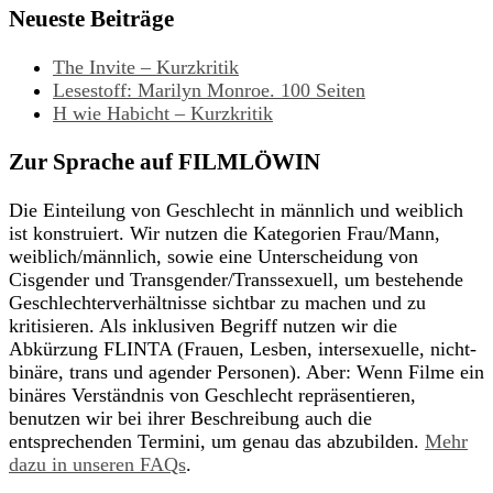
Neueste Beiträge
The Invite – Kurzkritik
Lesestoff: Marilyn Monroe. 100 Seiten
H wie Habicht – Kurzkritik
Zur Sprache auf FILMLÖWIN
Die Einteilung von Geschlecht in männlich und weiblich
ist konstruiert. Wir nutzen die Kategorien Frau/Mann,
weiblich/männlich, sowie eine Unterscheidung von
Cisgender und Transgender/Transsexuell, um bestehende
Geschlechterverhältnisse sichtbar zu machen und zu
kritisieren. Als inklusiven Begriff nutzen wir die
Abkürzung FLINTA (Frauen, Lesben, intersexuelle, nicht-
binäre, trans und agender Personen). Aber: Wenn Filme ein
binäres Verständnis von Geschlecht repräsentieren,
benutzen wir bei ihrer Beschreibung auch die
entsprechenden Termini, um genau das abzubilden.
Mehr
dazu in unseren FAQs
.