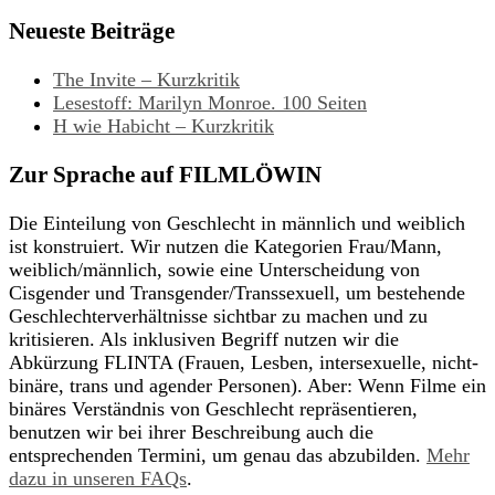
Neueste Beiträge
The Invite – Kurzkritik
Lesestoff: Marilyn Monroe. 100 Seiten
H wie Habicht – Kurzkritik
Zur Sprache auf FILMLÖWIN
Die Einteilung von Geschlecht in männlich und weiblich
ist konstruiert. Wir nutzen die Kategorien Frau/Mann,
weiblich/männlich, sowie eine Unterscheidung von
Cisgender und Transgender/Transsexuell, um bestehende
Geschlechterverhältnisse sichtbar zu machen und zu
kritisieren. Als inklusiven Begriff nutzen wir die
Abkürzung FLINTA (Frauen, Lesben, intersexuelle, nicht-
binäre, trans und agender Personen). Aber: Wenn Filme ein
binäres Verständnis von Geschlecht repräsentieren,
benutzen wir bei ihrer Beschreibung auch die
entsprechenden Termini, um genau das abzubilden.
Mehr
dazu in unseren FAQs
.