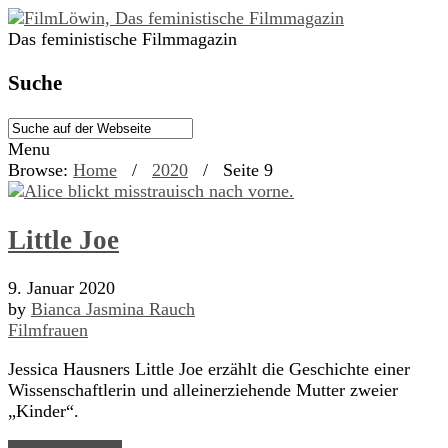
Das feministische Filmmagazin
Suche
Menu
Browse:
Home
/
2020
/
Seite 9
Little Joe
9. Januar 2020
by
Bianca Jasmina Rauch
Filmfrauen
Jessica Hausners Little Joe erzählt die Geschichte einer
Wissenschaftlerin und alleinerziehende Mutter zweier
„Kinder“.