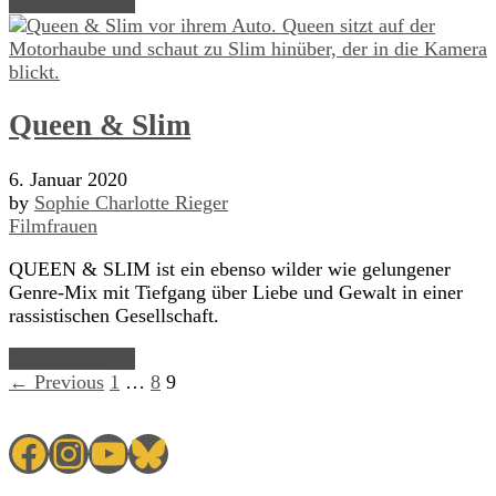
Read Article →
Queen & Slim
6. Januar 2020
by
Sophie Charlotte Rieger
Filmfrauen
QUEEN & SLIM ist ein ebenso wilder wie gelungener
Genre-Mix mit Tiefgang über Liebe und Gewalt in einer
rassistischen Gesellschaft.
Read Article →
← Previous
1
…
8
9
Facebook
Instagram
YouTube
Bluesky