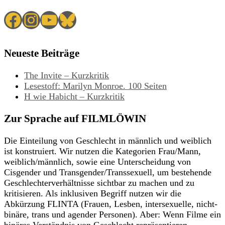
Facebook
Instagram
YouTube
Bluesky
Neueste Beiträge
The Invite – Kurzkritik
Lesestoff: Marilyn Monroe. 100 Seiten
H wie Habicht – Kurzkritik
Zur Sprache auf FILMLÖWIN
Die Einteilung von Geschlecht in männlich und weiblich
ist konstruiert. Wir nutzen die Kategorien Frau/Mann,
weiblich/männlich, sowie eine Unterscheidung von
Cisgender und Transgender/Transsexuell, um bestehende
Geschlechterverhältnisse sichtbar zu machen und zu
kritisieren. Als inklusiven Begriff nutzen wir die
Abkürzung FLINTA (Frauen, Lesben, intersexuelle, nicht-
binäre, trans und agender Personen). Aber: Wenn Filme ein