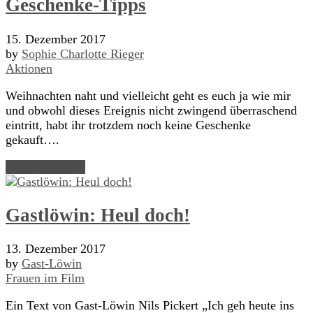
Geschenke-Tipps
15. Dezember 2017
by
Sophie Charlotte Rieger
Aktionen
Weihnachten naht und vielleicht geht es euch ja wie mir
und obwohl dieses Ereignis nicht zwingend überraschend
eintritt, habt ihr trotzdem noch keine Geschenke
gekauft….
Read Article →
Gastlöwin: Heul doch!
13. Dezember 2017
by
Gast-Löwin
Frauen im Film
Ein Text von Gast-Löwin Nils Pickert „Ich geh heute ins