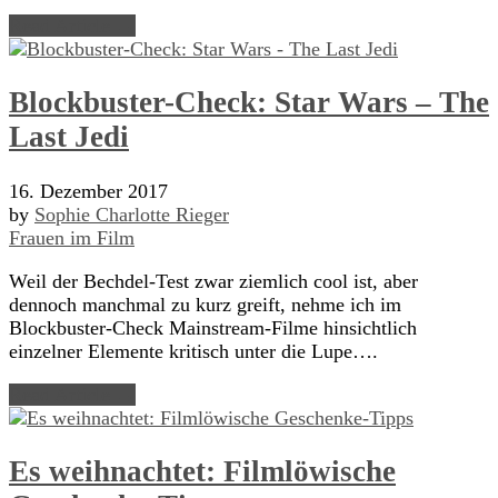
Read Article →
Blockbuster-Check: Star Wars – The
Last Jedi
16. Dezember 2017
by
Sophie Charlotte Rieger
Frauen im Film
Weil der Bechdel-Test zwar ziemlich cool ist, aber
dennoch manchmal zu kurz greift, nehme ich im
Blockbuster-Check Mainstream-Filme hinsichtlich
einzelner Elemente kritisch unter die Lupe….
Read Article →
Es weihnachtet: Filmlöwische