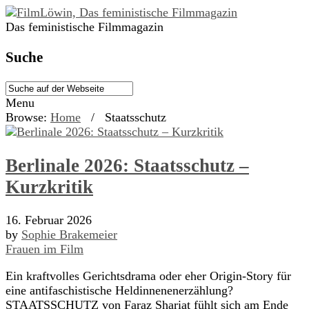
Das feministische Filmmagazin
Suche
Menu
Browse:
Home
/
Staatsschutz
Berlinale 2026: Staatsschutz –
Kurzkritik
16. Februar 2026
by
Sophie Brakemeier
Frauen im Film
Ein kraftvolles Gerichtsdrama oder eher Origin-Story für
eine antifaschistische Heldinnenenerzählung?
STAATSSCHUTZ von Faraz Shariat fühlt sich am Ende