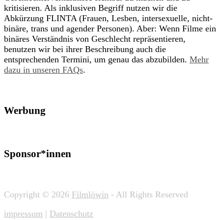
kritisieren. Als inklusiven Begriff nutzen wir die
Abkürzung FLINTA (Frauen, Lesben, intersexuelle, nicht-
binäre, trans und agender Personen). Aber: Wenn Filme ein
binäres Verständnis von Geschlecht repräsentieren,
benutzen wir bei ihrer Beschreibung auch die
entsprechenden Termini, um genau das abzubilden.
Mehr
dazu in unseren FAQs
.
Werbung
Sponsor*innen
Copyright © 2026
Filmlöwin
- All Rights Reserved
impressum
|
Datenschutz