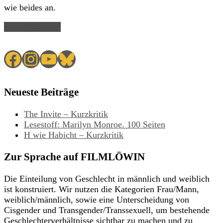
wie beides an.
Read Article →
Facebook
Instagram
YouTube
Bluesky
Neueste Beiträge
The Invite – Kurzkritik
Lesestoff: Marilyn Monroe. 100 Seiten
H wie Habicht – Kurzkritik
Zur Sprache auf FILMLÖWIN
Die Einteilung von Geschlecht in männlich und weiblich
ist konstruiert. Wir nutzen die Kategorien Frau/Mann,
weiblich/männlich, sowie eine Unterscheidung von
Cisgender und Transgender/Transsexuell, um bestehende
Geschlechterverhältnisse sichtbar zu machen und zu