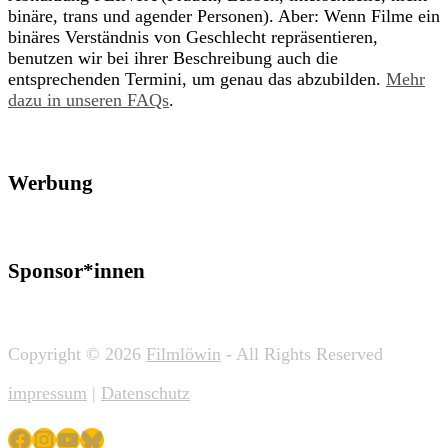
binäre, trans und agender Personen). Aber: Wenn Filme ein
binäres Verständnis von Geschlecht repräsentieren,
benutzen wir bei ihrer Beschreibung auch die
entsprechenden Termini, um genau das abzubilden.
Mehr
dazu in unseren FAQs
.
Werbung
Sponsor*innen
Copyright © 2026
Filmlöwin
- All Rights Reserved
impressum
|
Datenschutz
Facebook
Instagram
YouTube
Bluesky