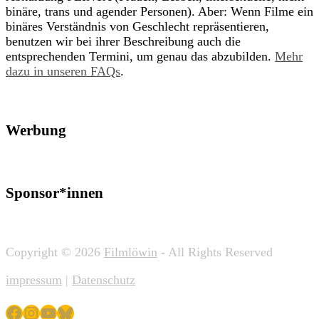
binäre, trans und agender Personen). Aber: Wenn Filme ein
binäres Verständnis von Geschlecht repräsentieren,
benutzen wir bei ihrer Beschreibung auch die
entsprechenden Termini, um genau das abzubilden.
Mehr
dazu in unseren FAQs
.
Werbung
Sponsor*innen
Copyright © 2026
Filmlöwin
- All Rights Reserved
impressum
|
Datenschutz
Facebook
Instagram
YouTube
Bluesky