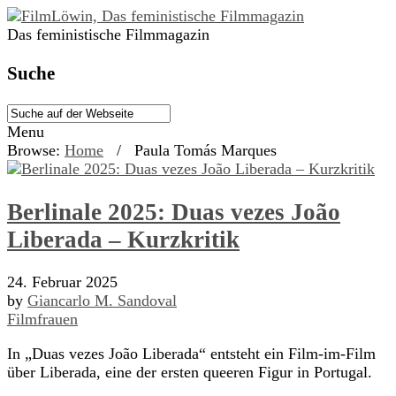
Das feministische Filmmagazin
Suche
Menu
Browse:
Home
/
Paula Tomás Marques
Berlinale 2025: Duas vezes João
Liberada – Kurzkritik
24. Februar 2025
by
Giancarlo M. Sandoval
Filmfrauen
In „Duas vezes João Liberada“ entsteht ein Film-im-Film
über Liberada, eine der ersten queeren Figur in Portugal.