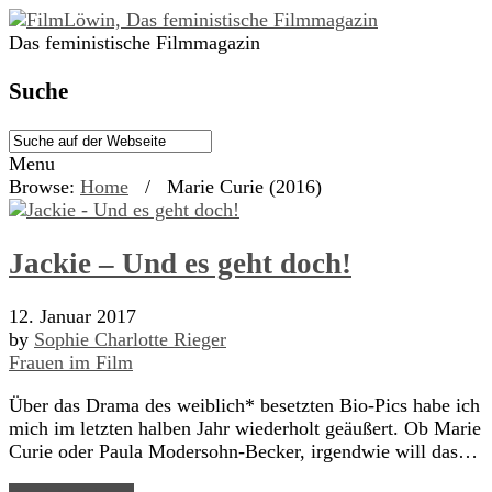
Das feministische Filmmagazin
Suche
Menu
Browse:
Home
/
Marie Curie (2016)
Jackie – Und es geht doch!
12. Januar 2017
by
Sophie Charlotte Rieger
Frauen im Film
Über das Drama des weiblich* besetzten Bio-Pics habe ich
mich im letzten halben Jahr wiederholt geäußert. Ob Marie
Curie oder Paula Modersohn-Becker, irgendwie will das…