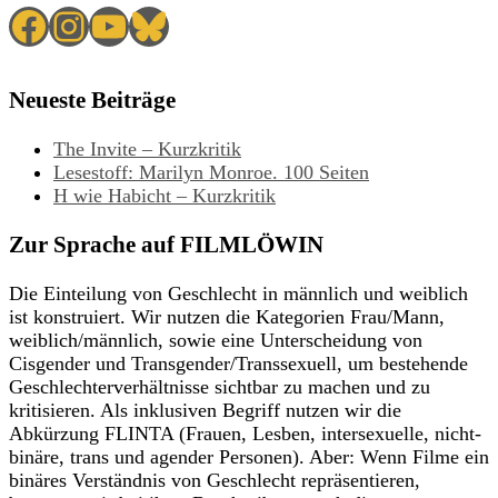
Facebook
Instagram
YouTube
Bluesky
Neueste Beiträge
The Invite – Kurzkritik
Lesestoff: Marilyn Monroe. 100 Seiten
H wie Habicht – Kurzkritik
Zur Sprache auf FILMLÖWIN
Die Einteilung von Geschlecht in männlich und weiblich
ist konstruiert. Wir nutzen die Kategorien Frau/Mann,
weiblich/männlich, sowie eine Unterscheidung von
Cisgender und Transgender/Transsexuell, um bestehende
Geschlechterverhältnisse sichtbar zu machen und zu
kritisieren. Als inklusiven Begriff nutzen wir die
Abkürzung FLINTA (Frauen, Lesben, intersexuelle, nicht-
binäre, trans und agender Personen). Aber: Wenn Filme ein
binäres Verständnis von Geschlecht repräsentieren,