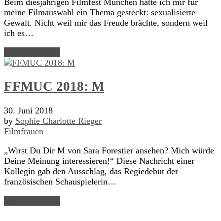
Beim diesjährigen Filmfest München hatte ich mir für
meine Filmauswahl ein Thema gesteckt: sexualisierte
Gewalt. Nicht weil mir das Freude brächte, sondern weil
ich es…
Read Article →
FFMUC 2018: M
30. Juni 2018
by
Sophie Charlotte Rieger
Filmfrauen
„Wirst Du Dir M von Sara Forestier ansehen? Mich würde
Deine Meinung interessieren!“ Diese Nachricht einer
Kollegin gab den Ausschlag, das Regiedebut der
französischen Schauspielerin…
Read Article →