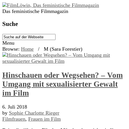
Das feministische Filmmagazin
Suche
Menu
Browse:
Home
/
M (Sara Forestier)
Hinschauen oder Wegsehen? – Vom
Umgang mit sexualisierter Gewalt
im Film
6. Juli 2018
by
Sophie Charlotte Rieger
Filmfrauen
,
Frauen im Film