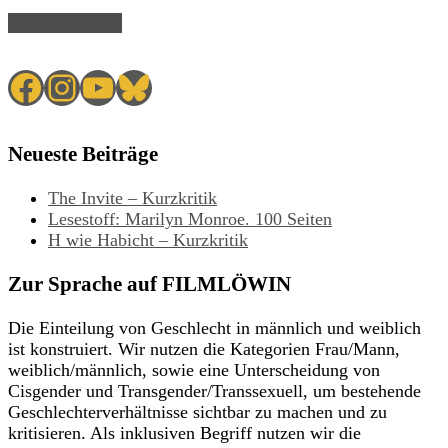
Read Article →
Facebook
Instagram
YouTube
Bluesky
Neueste Beiträge
The Invite – Kurzkritik
Lesestoff: Marilyn Monroe. 100 Seiten
H wie Habicht – Kurzkritik
Zur Sprache auf FILMLÖWIN
Die Einteilung von Geschlecht in männlich und weiblich
ist konstruiert. Wir nutzen die Kategorien Frau/Mann,
weiblich/männlich, sowie eine Unterscheidung von
Cisgender und Transgender/Transsexuell, um bestehende
Geschlechterverhältnisse sichtbar zu machen und zu
kritisieren. Als inklusiven Begriff nutzen wir die