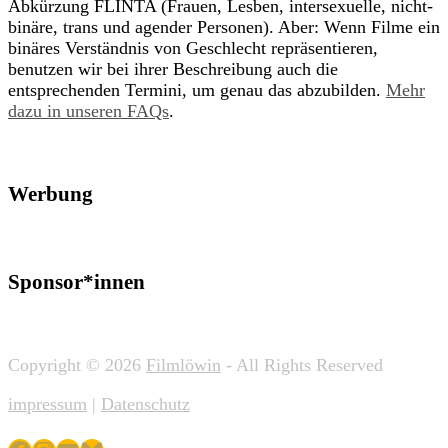
Abkürzung FLINTA (Frauen, Lesben, intersexuelle, nicht-
binäre, trans und agender Personen). Aber: Wenn Filme ein
binäres Verständnis von Geschlecht repräsentieren,
benutzen wir bei ihrer Beschreibung auch die
entsprechenden Termini, um genau das abzubilden.
Mehr
dazu in unseren FAQs
.
Werbung
Sponsor*innen
Copyright © 2026
Filmlöwin
- All Rights Reserved
impressum
|
Datenschutz